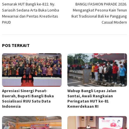
Semarak HUT Bangli ke-822. Ny.
BANGLI FASHION PARADE 2026.
pos
Sariasih Sedana Arta Buka Lomba
Mengangkat Pesona Kain Tenun
Mewarnai dan Pentas Kreativitas
Ikat Tradisional Bali ke Panggung
PAUD
Casual Modern
POS TERKAIT
Apresiasi Sinergi Pusat-
Wabup Bangli Lepas Jalan
Daerah, Bupati Bangli Buka
Santai, Awali Rangkaian
Sosialisasi RUU Satu Data
Peringatan HUT ke-81
Indonesia
Kemerdekaan RI