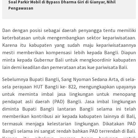
Soal Parkir Mobil di Bypass Dharma Giri di Gianyar, Nihil
Pengawasan
Dan dengan posisi sebagai daerah penyangga tentu memiliki
keterbatasan untuk mengembangkan sektor kepariwisataan.
Karena itu kabupaten yang sudah maju kepariwisataannya
mesti memberikan kompensasi lebih kepada Bangli. Diapun
minta kepada Gubernur Bali untuk mengkoordinir kabupaten
lain demi keadilan dan pemerataan atas kue pariwisata Bali.
Sebelumnya Bupati Bangli, Sang Nyoman Sedana Arta, di sela-
sela perayaan HUT Bangli ke- 822, mengungkapkan upayanya
untuk meminta imbal jasa lingkungan untuk menopang
pendapat asli daerah (PAD) Bangli. Jasa imbal lingkungan
diminta Bupati Bangli lantaran Bangli selama ini telah
memberikan kontribusi air kepada kabupaten lainnya di Bali,
termasuk menjaga kelestarian lingkungan. Dikatakan PAD
Bangli selama ini sangat rendah bahkan PAD terrendah di Bali.