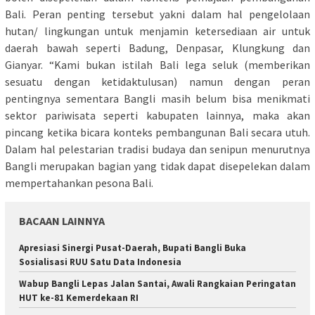
Bali. Peran penting tersebut yakni dalam hal pengelolaan
hutan/ lingkungan untuk menjamin ketersediaan air untuk
daerah bawah seperti Badung, Denpasar, Klungkung dan
Gianyar. “Kami bukan istilah Bali lega seluk (memberikan
sesuatu dengan ketidaktulusan) namun dengan peran
pentingnya sementara Bangli masih belum bisa menikmati
sektor pariwisata seperti kabupaten lainnya, maka akan
pincang ketika bicara konteks pembangunan Bali secara utuh.
Dalam hal pelestarian tradisi budaya dan senipun menurutnya
Bangli merupakan bagian yang tidak dapat disepelekan dalam
mempertahankan pesona Bali.
BACAAN LAINNYA
Apresiasi Sinergi Pusat-Daerah, Bupati Bangli Buka
Sosialisasi RUU Satu Data Indonesia
Wabup Bangli Lepas Jalan Santai, Awali Rangkaian Peringatan
HUT ke-81 Kemerdekaan RI