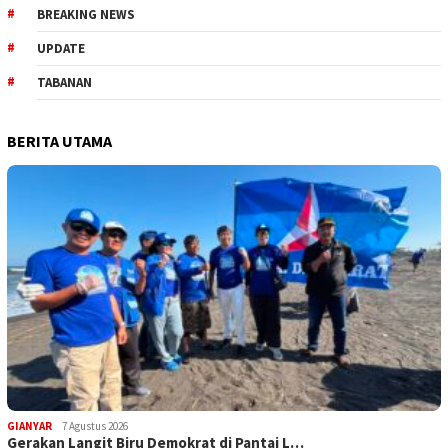
BREAKING NEWS
UPDATE
TABANAN
BERITA UTAMA
GIANYAR
7 Agustus 2026
Gerakan Langit Biru Demokrat di Pantai L…