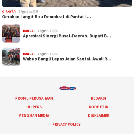
GIANYAR
7 Agustus 2026
Gerakan Langit Biru Demokrat di Pantai L…
BANGLI
7 Agustus 2026
Apresiasi Sinergi Pusat-Daerah, Bupati B…
BANGLI
7 Agustus 2026
Wabup Bangli Lepas Jalan Santai, Awali R…
PROFIL PERUSAHAAN
REDAKSI
UU PERS
KODE ETIK
PEDOMAN MEDIA
DISKLAIMER
PRIVACY POLICY