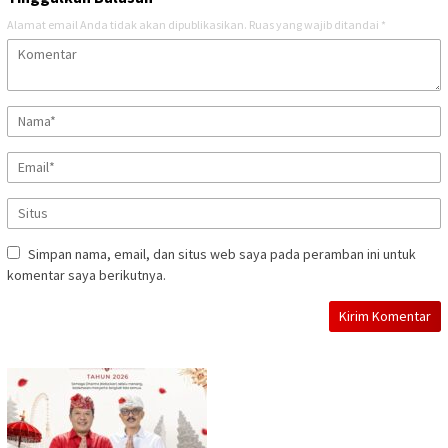
Alamat email Anda tidak akan dipublikasikan.
Ruas yang wajib ditandai
*
Simpan nama, email, dan situs web saya pada peramban ini untuk
komentar saya berikutnya.