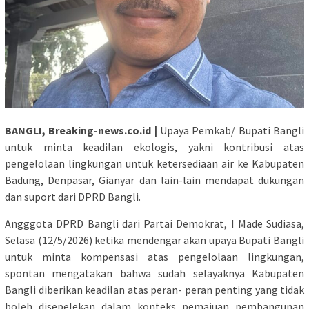
BANGLI, Breaking-news.co.id |
Upaya Pemkab/ Bupati Bangli
untuk minta keadilan ekologis, yakni kontribusi atas
pengelolaan lingkungan untuk ketersediaan air ke Kabupaten
Badung, Denpasar, Gianyar dan lain-lain mendapat dukungan
dan suport dari DPRD Bangli.
Angggota DPRD Bangli dari Partai Demokrat, I Made Sudiasa,
Selasa (12/5/2026) ketika mendengar akan upaya Bupati Bangli
untuk minta kompensasi atas pengelolaan lingkungan,
spontan mengatakan bahwa sudah selayaknya Kabupaten
Bangli diberikan keadilan atas peran- peran penting yang tidak
boleh disepelekan dalam konteks pemajuan pembangunan