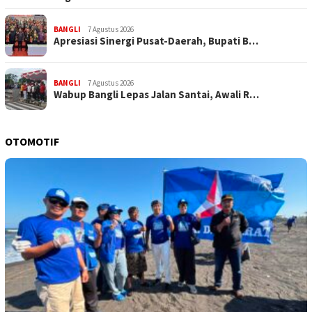
BANGLI
7 Agustus 2026
Apresiasi Sinergi Pusat-Daerah, Bupati B…
BANGLI
7 Agustus 2026
Wabup Bangli Lepas Jalan Santai, Awali R…
OTOMOTIF