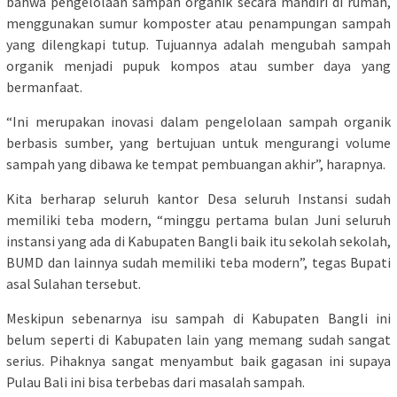
bahwa pengelolaan sampah organik secara mandiri di rumah,
menggunakan sumur komposter atau penampungan sampah
yang dilengkapi tutup. Tujuannya adalah mengubah sampah
organik menjadi pupuk kompos atau sumber daya yang
bermanfaat.
“Ini merupakan inovasi dalam pengelolaan sampah organik
berbasis sumber, yang bertujuan untuk mengurangi volume
sampah yang dibawa ke tempat pembuangan akhir”, harapnya.
Kita berharap seluruh kantor Desa seluruh Instansi sudah
memiliki teba modern, “minggu pertama bulan Juni seluruh
instansi yang ada di Kabupaten Bangli baik itu sekolah sekolah,
BUMD dan lainnya sudah memiliki teba modern”, tegas Bupati
asal Sulahan tersebut.
Meskipun sebenarnya isu sampah di Kabupaten Bangli ini
belum seperti di Kabupaten lain yang memang sudah sangat
serius. Pihaknya sangat menyambut baik gagasan ini supaya
Pulau Bali ini bisa terbebas dari masalah sampah.