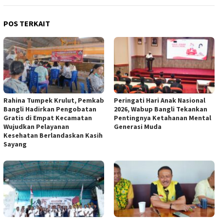
POS TERKAIT
Rahina Tumpek Krulut, Pemkab
Peringati Hari Anak Nasional
Bangli Hadirkan Pengobatan
2026, Wabup Bangli Tekankan
Gratis di Empat Kecamatan
Pentingnya Ketahanan Mental
Wujudkan Pelayanan
Generasi Muda
Kesehatan Berlandaskan Kasih
Sayang