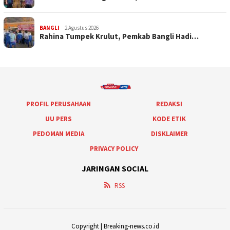
BANGLI
2 Agustus 2026
Rahina Tumpek Krulut, Pemkab Bangli Hadi…
PROFIL PERUSAHAAN
REDAKSI
UU PERS
KODE ETIK
PEDOMAN MEDIA
DISKLAIMER
PRIVACY POLICY
JARINGAN SOCIAL
RSS
Copyright | Breaking-news.co.id