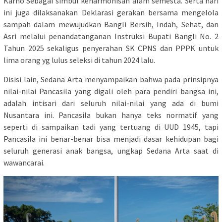
Karno Sebagai simbul keharmonisan alam semesta. Serta hari
ini juga dilaksanakan Deklarasi gerakan bersama mengelola
sampah dalam mewujudkan Bangli Bersih, Indah, Sehat, dan
Asri melalui penandatanganan Instruksi Bupati Bangli No. 2
Tahun 2025 sekaligus penyerahan SK CPNS dan PPPK untuk
lima orang yg lulus seleksi di tahun 2024 lalu.
Disisi lain, Sedana Arta menyampaikan bahwa pada prinsipnya
nilai-nilai Pancasila yang digali oleh para pendiri bangsa ini,
adalah intisari dari seluruh nilai-nilai yang ada di bumi
Nusantara ini. Pancasila bukan hanya teks normatif yang
seperti di sampaikan tadi yang tertuang di UUD 1945, tapi
Pancasila ini benar-benar bisa menjadi dasar kehidupan bagi
seluruh generasi anak bangsa, ungkap Sedana Arta saat di
wawancarai.