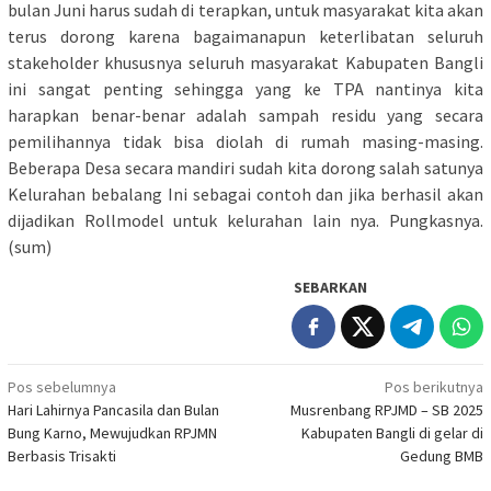
bulan Juni harus sudah di terapkan, untuk masyarakat kita akan
terus dorong karena bagaimanapun keterlibatan seluruh
stakeholder khususnya seluruh masyarakat Kabupaten Bangli
ini sangat penting sehingga yang ke TPA nantinya kita
harapkan benar-benar adalah sampah residu yang secara
pemilihannya tidak bisa diolah di rumah masing-masing.
Beberapa Desa secara mandiri sudah kita dorong salah satunya
Kelurahan bebalang Ini sebagai contoh dan jika berhasil akan
dijadikan Rollmodel untuk kelurahan lain nya. Pungkasnya.
(sum)
SEBARKAN
Navigasi
Pos sebelumnya
Pos berikutnya
Hari Lahirnya Pancasila dan Bulan
Musrenbang RPJMD – SB 2025
pos
Bung Karno, Mewujudkan RPJMN
Kabupaten Bangli di gelar di
Berbasis Trisakti
Gedung BMB