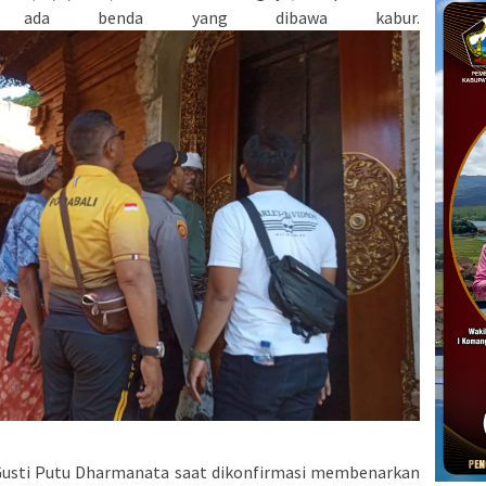
ak ada benda yang dibawa kabur.
Gusti Putu Dharmanata saat dikonfirmasi membenarkan