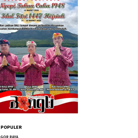
 POPULER
GOR RAYA