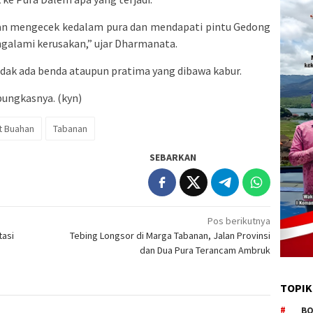
an mengecek kedalam pura dan mendapati pintu Gedong
galami kerusakan,” ujar Dharmanata.
tidak ada benda ataupun pratima yang dibawa kabur.
pungkasnya. (kyn)
t Buahan
Tabanan
SEBARKAN
Pos berikutnya
asi
Tebing Longsor di Marga Tabanan, Jalan Provinsi
dan Dua Pura Terancam Ambruk
TOPIK
BO