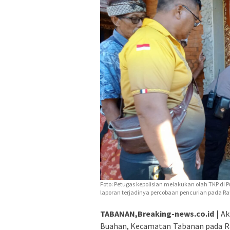
Foto: Petugas kepolisian melakukan olah TKP d
laporan terjadinya percobaan pencurian pada Rabu
TABANAN,Breaking-news.co.id |
Aks
Buahan, Kecamatan Tabanan pada Rabu