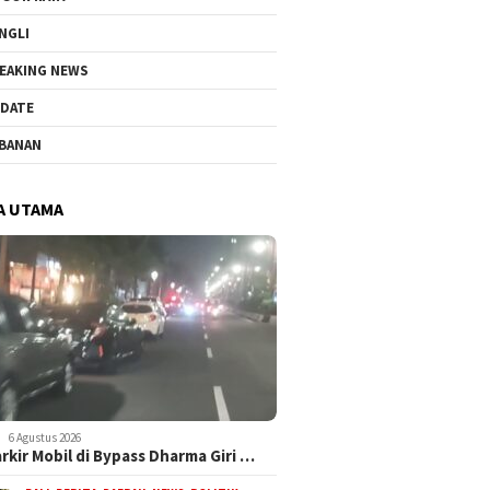
NGLI
EAKING NEWS
DATE
BANAN
A UTAMA
6 Agustus 2026
arkir Mobil di Bypass Dharma Giri …