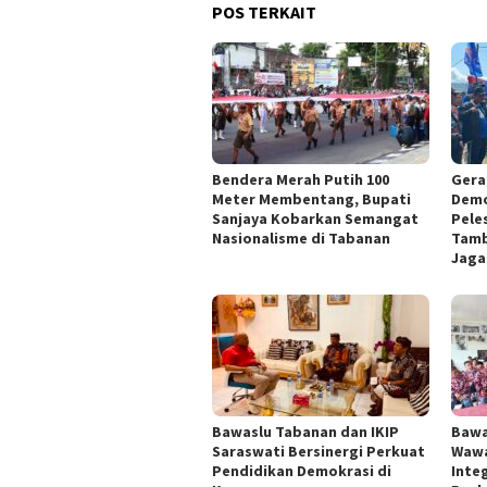
POS TERKAIT
Bendera Merah Putih 100
Gera
Meter Membentang, Bupati
Demo
Sanjaya Kobarkan Semangat
Pele
Nasionalisme di Tabanan
Tamb
Jaga
Bawaslu Tabanan dan IKIP
Bawa
Saraswati Bersinergi Perkuat
Wawa
Pendidikan Demokrasi di
Inte