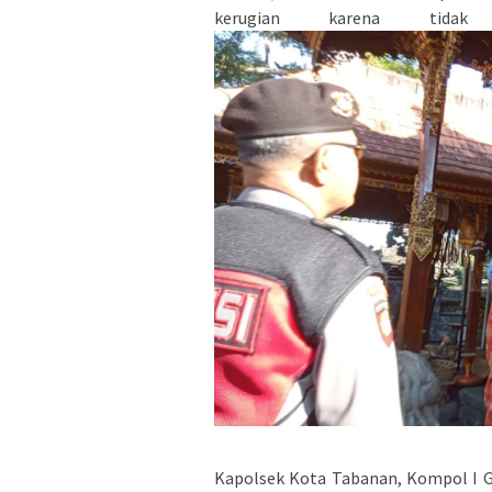
kerugian karena tid
Kapolsek Kota Tabanan, Kompol I 