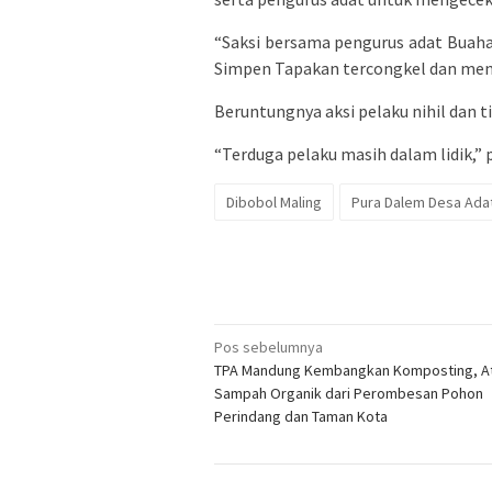
“Saksi bersama pengurus adat Buah
Simpen Tapakan tercongkel dan men
Beruntungnya aksi pelaku nihil dan 
“Terduga pelaku masih dalam lidik,” 
Dibobol Maling
Pura Dalem Desa Ada
Navigasi
Pos sebelumnya
TPA Mandung Kembangkan Komposting, At
pos
Sampah Organik dari Perombesan Pohon
Perindang dan Taman Kota