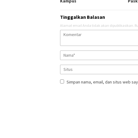
Kampus
Pask
Tinggalkan Balasan
Alamat email Anda tidak akan dipublikasikan.
Ru
Simpan nama, email, dan situs web say