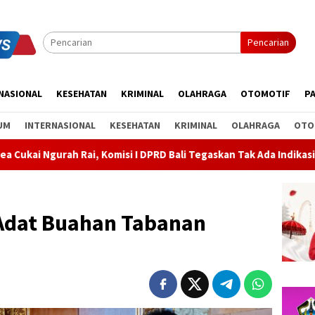
Pencarian
NASIONAL
KESEHATAN
KRIMINAL
OLAHRAGA
OTOMOTIF
PA
UM
INTERNASIONAL
KESEHATAN
KRIMINAL
OLAHRAGA
OTO
si I DPRD Bali Tegaskan Tak Ada Indikasi Penyalahgunaan Barang S
Adat Buahan Tabanan