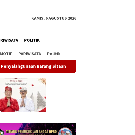
KAMIS, 6 AGUSTUS 2026
RIWISATA
POLITIK
MOTIF
PARIWISATA
Politik
itaan
Rahina Tumpek Krulut, Pemkab Bangli Hadirkan Pe