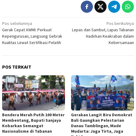
Navigasi
Pos sebelumnya
Pos berikutnya
Gerak Cepat AWMI: Perkuat
Lepas dan Sambut, Lapas Tabanan
pos
Kepengurusan, Langsung Gebrak
Hadirkan Keakraban dalam
Kualitas Lewat Sertifikasi Pelatih
Kebersamaan
POS TERKAIT
Bendera Merah Putih 100 Meter
Gerakan Langit Biru Demokrat
Membentang, Bupati Sanjaya
Bali Gaungkan Pelestarian
Kobarkan Semangat
Danau Tamblingan, Made
Nasionalisme di Tabanan
Mudarta: Jaga Tirta, Jaga