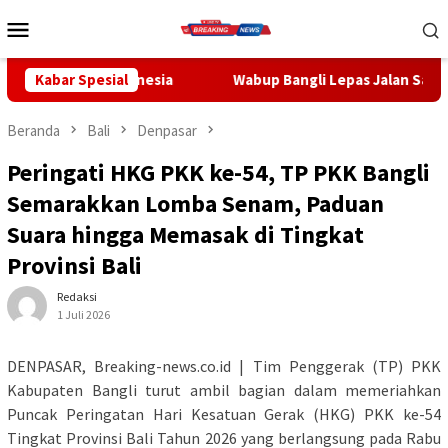
Loncat
Menu
ke
Mobile
konten
esia
Kabar Spesial
Wabup Bangli Lepas Jalan Santai, Awali Rangkaian 
Beranda
Bali
Denpasar
Peringati HKG PKK ke-54, TP PKK Bangli
Semarakkan Lomba Senam, Paduan
Suara hingga Memasak di Tingkat
Provinsi Bali
Redaksi
1 Juli 2026
DENPASAR, Breaking-news.co.id | Tim Penggerak (TP) PKK
Kabupaten Bangli turut ambil bagian dalam memeriahkan
Puncak Peringatan Hari Kesatuan Gerak (HKG) PKK ke-54
Tingkat Provinsi Bali Tahun 2026 yang berlangsung pada Rabu