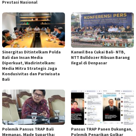
Prestasi Nasional
Sinergitas Ditintelkam Polda
Kanwil Bea Cukai Bali- NTB,
Bali dan Insan Media
NTT Bulldozer Ribuan Barang
Diperkuat, Wadirintelkam:
Ilegal di Denpasar
Media Mitra Strategis Jaga
Kondusivitas dan Pariwisata
Bali
Polemik Pansus TRAP Bali
Pansus TRAP Panen Dukungan,
Memanas, Made Supartha:
Polemik Penarikan Golkar