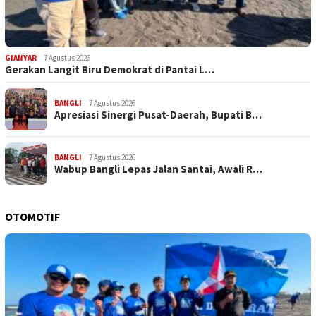
GIANYAR
7 Agustus 2026
Gerakan Langit Biru Demokrat di Pantai L…
BANGLI
7 Agustus 2026
Apresiasi Sinergi Pusat-Daerah, Bupati B…
BANGLI
7 Agustus 2026
Wabup Bangli Lepas Jalan Santai, Awali R…
OTOMOTIF