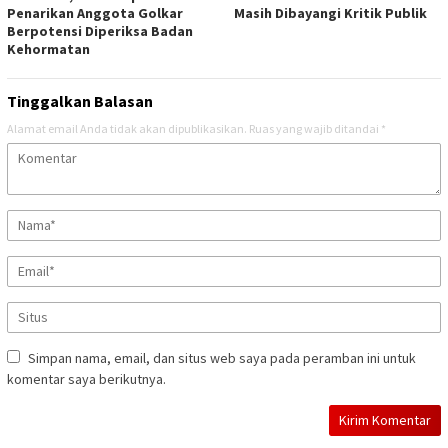
Penarikan Anggota Golkar
Masih Dibayangi Kritik Publik
Berpotensi Diperiksa Badan
Kehormatan
Tinggalkan Balasan
Alamat email Anda tidak akan dipublikasikan.
Ruas yang wajib ditandai
*
Simpan nama, email, dan situs web saya pada peramban ini untuk
komentar saya berikutnya.