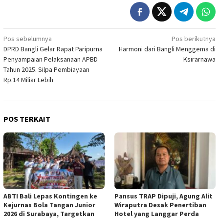
Navigasi
Pos sebelumnya
Pos berikutnya
DPRD Bangli Gelar Rapat Paripurna
Harmoni dari Bangli Menggema di
pos
Penyampaian Pelaksanaan APBD
Ksirarnawa
Tahun 2025. Silpa Pembiayaan
Rp.14 Miliar Lebih
POS TERKAIT
ABTI Bali Lepas Kontingen ke
Pansus TRAP Dipuji, Agung Alit
Kejurnas Bola Tangan Junior
Wiraputra Desak Penertiban
2026 di Surabaya, Targetkan
Hotel yang Langgar Perda