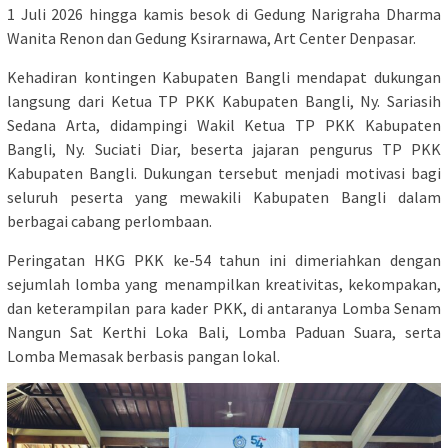
1 Juli 2026 hingga kamis besok di Gedung Narigraha Dharma
Wanita Renon dan Gedung Ksirarnawa, Art Center Denpasar.
Kehadiran kontingen Kabupaten Bangli mendapat dukungan
langsung dari Ketua TP PKK Kabupaten Bangli, Ny. Sariasih
Sedana Arta, didampingi Wakil Ketua TP PKK Kabupaten
Bangli, Ny. Suciati Diar, beserta jajaran pengurus TP PKK
Kabupaten Bangli. Dukungan tersebut menjadi motivasi bagi
seluruh peserta yang mewakili Kabupaten Bangli dalam
berbagai cabang perlombaan.
Peringatan HKG PKK ke-54 tahun ini dimeriahkan dengan
sejumlah lomba yang menampilkan kreativitas, kekompakan,
dan keterampilan para kader PKK, di antaranya Lomba Senam
Nangun Sat Kerthi Loka Bali, Lomba Paduan Suara, serta
Lomba Memasak berbasis pangan lokal.