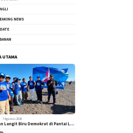
NGLI
EAKING NEWS
DATE
BANAN
A UTAMA
7 Agustus 2026
n Langit Biru Demokrat di Pantai L…