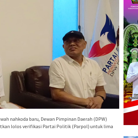
awah nahkoda baru, Dewan Pimpinan Daerah (DPW)
kan lolos verifikasi Partai Politik (Parpol) untuk lima