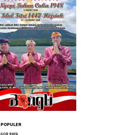
 POPULER
GOR RAYA