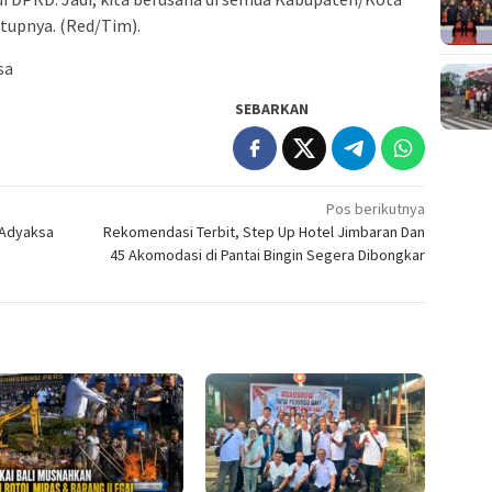
utupnya. (Red/Tim).
sa
SEBARKAN
Pos berikutnya
 Adyaksa
Rekomendasi Terbit, Step Up Hotel Jimbaran Dan
45 Akomodasi di Pantai Bingin Segera Dibongkar