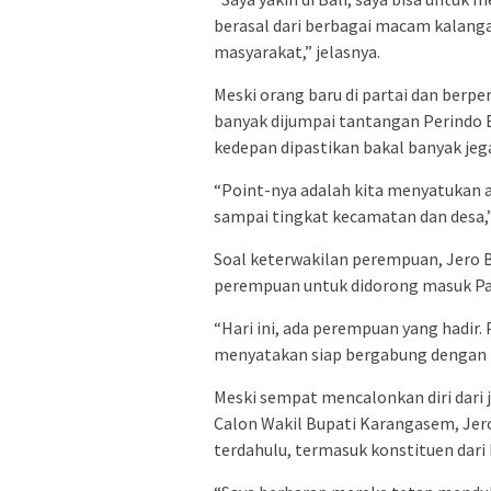
berasal dari berbagai macam kalanga
masyarakat,” jelasnya.
Meski orang baru di partai dan berp
banyak dijumpai tantangan Perindo 
kedepan dipastikan bakal banyak jegal
“Point-nya adalah kita menyatukan 
sampai tingkat kecamatan dan desa,
Soal keterwakilan perempuan, Jero
perempuan untuk didorong masuk Par
“Hari ini, ada perempuan yang hadir. 
menyatakan siap bergabung dengan P
Meski sempat mencalonkan diri dari 
Calon Wakil Bupati Karangasem, Jer
terdahulu, termasuk konstituen dari