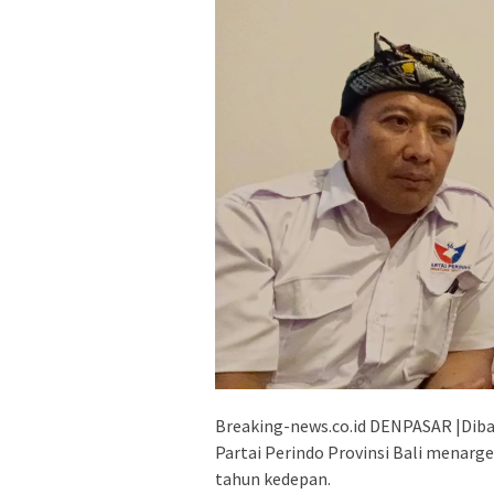
Breaking-news.co.id DENPASAR |Dib
Partai Perindo Provinsi Bali menarget
tahun kedepan.