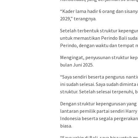
“Kader lama hadir 6 orang dan sisan
2029,” terangnya.
Setelah terbentuk struktur kepengu
untuk memastikan Perindo Bali suda
Perindo, dengan waktu dan tempat 
Mengingat, penyusunan struktur kepe
bulan Juni 2025.
“Saya sendiri beserta pengurus nanti
ini sudah selesai. Saya sudah dimin
struktur. Setelah selesai terpenuhi, 
Dengan struktur kepengurusan yang 
lantaran pemilik partai sendiri Harry
Indonesia beserta segala pergeraka
biasa.
“Saya yakin di Bali, saya bisa untuk