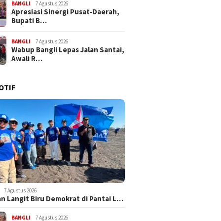
BANGLI
7 Agustus 2026
Apresiasi Sinergi Pusat-Daerah,
Bupati B…
BANGLI
7 Agustus 2026
Wabup Bangli Lepas Jalan Santai,
Awali R…
OTIF
7 Agustus 2026
n Langit Biru Demokrat di Pantai L…
BANGLI
7 Agustus 2026