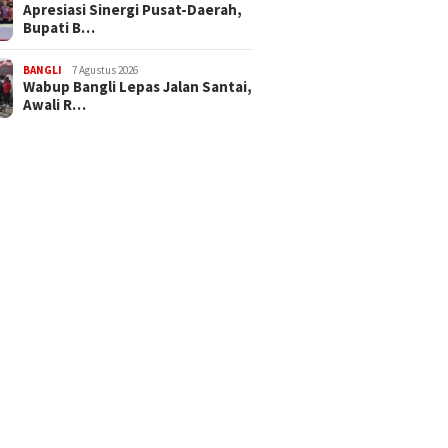
Apresiasi Sinergi Pusat-Daerah,
Bupati B…
BANGLI
7 Agustus 2026
Wabup Bangli Lepas Jalan Santai,
Awali R…