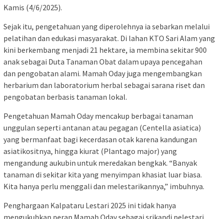
Kamis (4/6/2025).
Sejak itu, pengetahuan yang diperolehnya ia sebarkan melalui
pelatihan dan edukasi masyarakat. Di lahan KTO Sari Alam yang
kini berkembang menjadi 21 hektare, ia membina sekitar 900
anak sebagai Duta Tanaman Obat dalam upaya pencegahan
dan pengobatan alami. Mamah Oday juga mengembangkan
herbarium dan laboratorium herbal sebagai sarana riset dan
pengobatan berbasis tanaman lokal.
Pengetahuan Mamah Oday mencakup berbagai tanaman
unggulan seperti antanan atau pegagan (Centella asiatica)
yang bermanfaat bagi kecerdasan otak karena kandungan
asiatikositnya, hingga kiurat (Plantago major) yang
mengandung aukubin untuk meredakan bengkak. “Banyak
tanaman di sekitar kita yang menyimpan khasiat luar biasa.
Kita hanya perlu menggali dan melestarikannya,” imbuhnya.
Penghargaan Kalpataru Lestari 2025 ini tidak hanya
mengukuhkan peran Mamah Oday sebagai srikandi pelestari