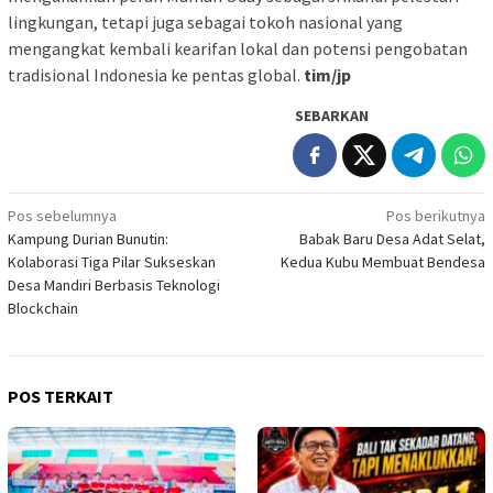
lingkungan, tetapi juga sebagai tokoh nasional yang
mengangkat kembali kearifan lokal dan potensi pengobatan
tradisional Indonesia ke pentas global.
tim/jp
SEBARKAN
Navigasi
Pos sebelumnya
Pos berikutnya
Kampung Durian Bunutin:
Babak Baru Desa Adat Selat,
pos
Kolaborasi Tiga Pilar Sukseskan
Kedua Kubu Membuat Bendesa
Desa Mandiri Berbasis Teknologi
Blockchain
POS TERKAIT