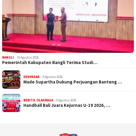
BANGLI
10 Agustus 2026
Pemerintah Kabupaten Bangli Terima Studi…
DENPASAR
9 Agustus 2026
Made Supartha Dukung Perjuangan Banteng …
BERITA
,
OLAHRAGA
9 Agustus 2026
Handball Bali Juara Kejurnas U-19 2026, …