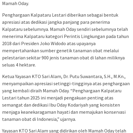
Mamah Oday.
Penghargaan Kalpataru Lestari diberikan sebagai bentuk
apresiasi atas dedikasi jangka panjang para penerima
Kalpataru sebelumnya. Mamah Oday sendiri sebelumnya telah
menerima Kalpataru kategori Perintis Lingkungan pada tahun
2018 dari Presiden Joko Widodo atas upayanya
mempertahankan sumber genetik tanaman obat melalui
pelestarian sekitar 900 jenis tanaman obat di lahan miliknya
seluas 4 hektare.
Ketua Yayasan KTO Sari Alam, Dr. Putu Suwantara, S.H., M.Kn.,
menyampaikan apresiasi setinggi-tingginya atas penghargaan
yang kembali diraih Mamah Oday. “Penghargaan Kalpataru
Lestari tahun 2025 ini menjadi pengakuan penting atas
semangat dan dedikasi Ibu Oday Kodariyah yang konsisten
menjaga keanekaragaman hayati dan memajukan konservasi
tanaman obat di Indonesia,” ujarnya.
Yayasan KTO Sari Alam yang didirikan oleh Mamah Oday telah