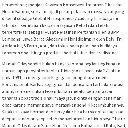
berkembang menjadi Kawasan Konservasi Tanaman Obat dan
Hutan Bambu, serta menjadi pusat pelatihan masyarakat yang
dikenal sebagai Global Herbspreneur Academy. Lembaga ini
lahir dari kemitraan bersama Yayasan Kehati dan telah
tersertifikasi sebagai Pusat Pelatihan Pertanian oleh BBPP
Lembang, Jawa Barat. Akademi ini kini dipimpin oleh Delvi Tri
Apriantini, S.Farm., Apt., dan fokus pada pelatihan budidaya
tanaman obat hingga produksi herbal klinis dan tradisional.
Mamah Oday sendiri bukan hanya seorang pegiat lingkungan,
namun juga penyintas kanker. Didiagnosis pada usia 37 tahun
pada 1991, ia mengalami kegagalan pengobatan medis
konvensional. Berkat kegigihan dan pencarian terhadap solusi
alami, ia menemukan kesembuhan melalui pemanfaatan
tanaman obat tradisional. “Saya jatuh cinta dengan tanaman
obat karena memang saya merasakan sendiri kesembuhannya.
Sejak itu, saya hormat dan bersyukur bisa berbicara setiap saat
dengan tanaman yang telah menyelamatkan hidup saya,” tutur
Mamah Oday dalam Sarasehan 45 Tahun Kalpataru di Kuta, Bali,