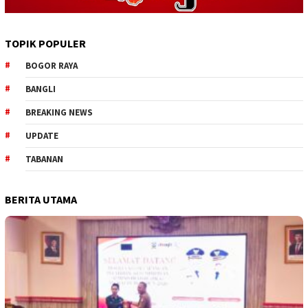
TOPIK POPULER
BOGOR RAYA
BANGLI
BREAKING NEWS
UPDATE
TABANAN
BERITA UTAMA