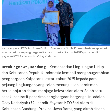
Ketua Yayasan KTO Sari Alam Dr. Putu Suwantara.SH.,M.Kn memberikan apresiasi
atas penerimaan penghargaan Kalpataru Lestari tahun 2025 Kepada pendiri
yayasan KTO Sari Alam Ibu Oday Kodariyah.
Breakingnews, Bandung
– Kementerian Lingkungan Hidup
dan Kehutanan Republik Indonesia kembali menganugerahkan
penghargaan Kalpataru Lestari tahun 2025 kepada para
pejuang lingkungan yang telah menunjukkan komitmen
berkelanjutan dalam menjaga kelestarian alam. Salah satu
sosok inspiratif penerima penghargaan bergengsi ini adalah
Oday Kodariyah (72), pendiri Yayasan KTO Sari Alam di
Kabupaten Bandung, Provinsi Jawa Barat, yang akrab disapa