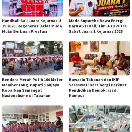
Handball Bali Juara Kejurnas U-
Made Supartha Bawa Energi
19 2026, Regenerasi Atlet Muda
Baru ABTI Bali, Tim U-19 Putra
Mulai Berbuah Prestasi
Sabet Juara 1 Kejurnas 2026
Bendera Merah Putih 100 Meter
Bawaslu Tabanan dan IKIP
Membentang, Bupati Sanjaya
Saraswati Bersinergi Perkuat
Kobarkan Semangat
Pendidikan Demokrasi di
Nasionalisme di Tabanan
Kampus