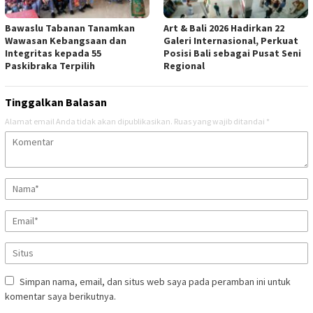
Bawaslu Tabanan Tanamkan
Art & Bali 2026 Hadirkan 22
Wawasan Kebangsaan dan
Galeri Internasional, Perkuat
Integritas kepada 55
Posisi Bali sebagai Pusat Seni
Paskibraka Terpilih
Regional
Tinggalkan Balasan
Alamat email Anda tidak akan dipublikasikan.
Ruas yang wajib ditandai
*
Simpan nama, email, dan situs web saya pada peramban ini untuk
komentar saya berikutnya.