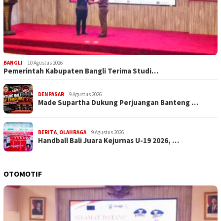
BANGLI
10 Agustus 2026
Pemerintah Kabupaten Bangli Terima Studi…
DENPASAR
9 Agustus 2026
Made Supartha Dukung Perjuangan Banteng …
BERITA
,
OLAHRAGA
9 Agustus 2026
Handball Bali Juara Kejurnas U-19 2026, …
OTOMOTIF