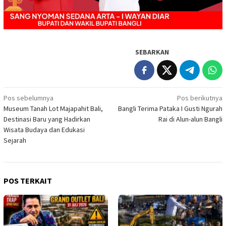
SEBARKAN
Navigasi
Pos sebelumnya
Pos berikutnya
Museum Tanah Lot Majapahit Bali,
Bangli Terima Pataka I Gusti Ngurah
pos
Destinasi Baru yang Hadirkan
Rai di Alun-alun Bangli
Wisata Budaya dan Edukasi
Sejarah
POS TERKAIT