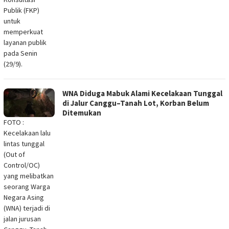
Publik (FKP)
untuk
memperkuat
layanan publik
pada Senin
(29/9).
WNA Diduga Mabuk Alami Kecelakaan Tunggal
di Jalur Canggu–Tanah Lot, Korban Belum
Ditemukan
FOTO :
Kecelakaan lalu
lintas tunggal
(Out of
Control/OC)
yang melibatkan
seorang Warga
Negara Asing
(WNA) terjadi di
jalan jurusan