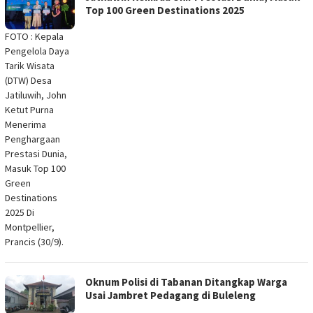
Top 100 Green Destinations 2025
FOTO : Kepala
Pengelola Daya
Tarik Wisata
(DTW) Desa
Jatiluwih, John
Ketut Purna
Menerima
Penghargaan
Prestasi Dunia,
Masuk Top 100
Green
Destinations
2025 Di
Montpellier,
Prancis (30/9).
Oknum Polisi di Tabanan Ditangkap Warga
Usai Jambret Pedagang di Buleleng