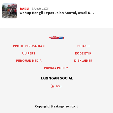
BANGLI
7 Agustus 2026
Wabup Bangli Lepas Jalan Santai, Awali R…
PROFIL PERUSAHAAN
REDAKSI
UU PERS
KODE ETIK
PEDOMAN MEDIA
DISKLAIMER
PRIVACY POLICY
JARINGAN SOCIAL
RSS
Copyright | Breaking-news.co.id