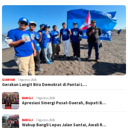
GIANYAR
7 Agustus 2026
Gerakan Langit Biru Demokrat di Pantai L…
BANGLI
7 Agustus 2026
Apresiasi Sinergi Pusat-Daerah, Bupati B…
BANGLI
7 Agustus 2026
Wabup Bangli Lepas Jalan Santai, Awali R…