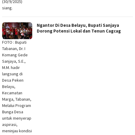
(30/9/2025)
siang.
Ngantor Di Desa Belayu, Bupati Sanjaya
Dorong Potensi Lokal dan Tenun Cagcag
FOTO : Bupati
Tabanan, Dr. I
Komang Gede
Sanjaya, S.E.,
M.M. hadir
langsung di
Desa Peken
Belayu,
Kecamatan
Marga, Tabanan,
Melalui Program
Bunga Desa
untuk menyerap
aspirasi,
meninjau kondisi