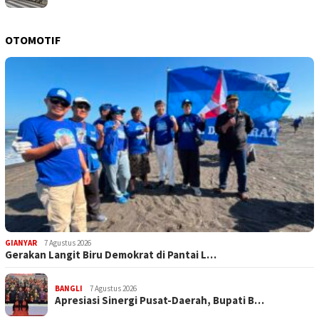
OTOMOTIF
GIANYAR
7 Agustus 2026
Gerakan Langit Biru Demokrat di Pantai L…
BANGLI
7 Agustus 2026
Apresiasi Sinergi Pusat-Daerah, Bupati B…