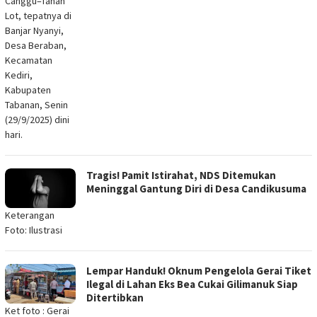
Canggu–Tanah
Lot, tepatnya di
Banjar Nyanyi,
Desa Beraban,
Kecamatan
Kediri,
Kabupaten
Tabanan, Senin
(29/9/2025) dini
hari.
Tragis! Pamit Istirahat, NDS Ditemukan
Meninggal Gantung Diri di Desa Candikusuma
Keterangan
Foto: Ilustrasi
Lempar Handuk! Oknum Pengelola Gerai Tiket
Ilegal di Lahan Eks Bea Cukai Gilimanuk Siap
Ditertibkan
Ket foto : Gerai