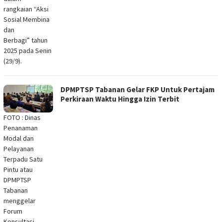
rangkaian “Aksi
Sosial Membina
dan
Berbagi” tahun
2025 pada Senin
(29/9).
DPMPTSP Tabanan Gelar FKP Untuk Pertajam
Perkiraan Waktu Hingga Izin Terbit
FOTO : Dinas
Penanaman
Modal dan
Pelayanan
Terpadu Satu
Pintu atau
DPMPTSP
Tabanan
menggelar
Forum
Konsultasi