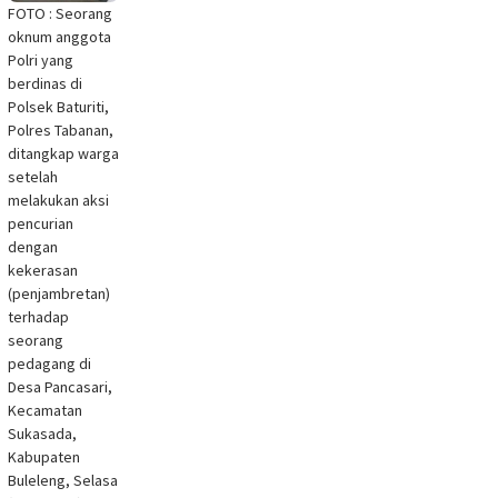
FOTO : Seorang
oknum anggota
Polri yang
berdinas di
Polsek Baturiti,
Polres Tabanan,
ditangkap warga
setelah
melakukan aksi
pencurian
dengan
kekerasan
(penjambretan)
terhadap
seorang
pedagang di
Desa Pancasari,
Kecamatan
Sukasada,
Kabupaten
Buleleng, Selasa