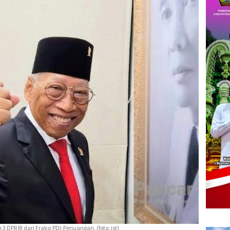
3 DPR RI dari Fraksi PDI-Perjuangan. (foto: ist)