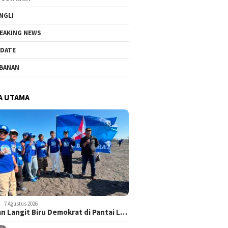
NGLI
EAKING NEWS
DATE
BANAN
A UTAMA
7 Agustus 2026
n Langit Biru Demokrat di Pantai L…