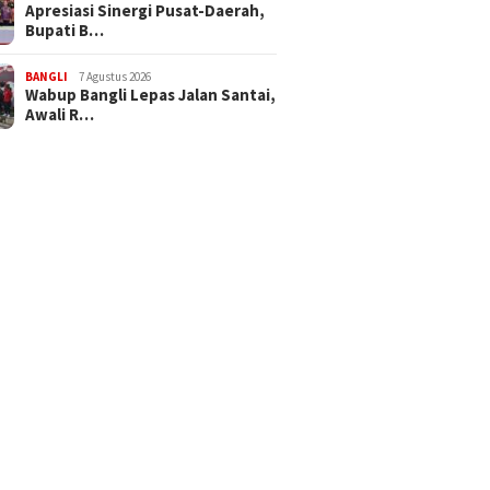
Apresiasi Sinergi Pusat-Daerah,
Bupati B…
BANGLI
7 Agustus 2026
Wabup Bangli Lepas Jalan Santai,
Awali R…