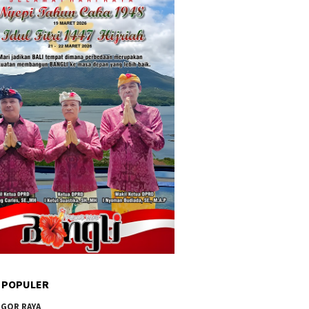
 POPULER
GOR RAYA