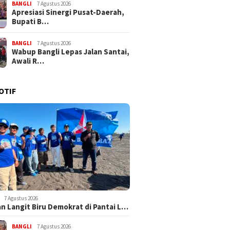
BANGLI
7 Agustus 2026
Apresiasi Sinergi Pusat-Daerah,
Bupati B…
BANGLI
7 Agustus 2026
Wabup Bangli Lepas Jalan Santai,
Awali R…
OTIF
7 Agustus 2026
n Langit Biru Demokrat di Pantai L…
BANGLI
7 Agustus 2026