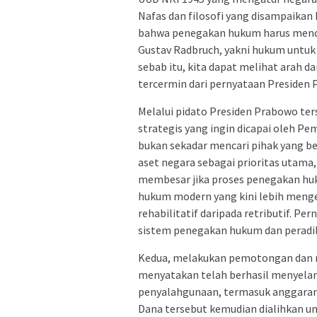
Nafas dan filosofi yang disampaika
bahwa penegakan hukum harus menc
Gustav Radbruch, yakni hukum untuk
sebab itu, kita dapat melihat arah 
tercermin dari pernyataan Presiden
Melalui pidato Presiden Prabowo ter
strategis yang ingin dicapai oleh Pe
bukan sekadar mencari pihak yang 
aset negara sebagai prioritas utama
membesar jika proses penegakan huk
hukum modern yang kini lebih menged
rehabilitatif daripada retributif. P
sistem penegakan hukum dan peradilan
Kedua, melakukan pemotongan dan re
menyatakan telah berhasil menyelama
penyalahgunaan, termasuk anggaran 
Dana tersebut kemudian dialihkan u