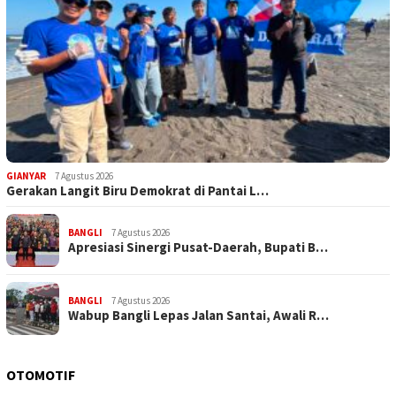
GIANYAR
7 Agustus 2026
Gerakan Langit Biru Demokrat di Pantai L…
BANGLI
7 Agustus 2026
Apresiasi Sinergi Pusat-Daerah, Bupati B…
BANGLI
7 Agustus 2026
Wabup Bangli Lepas Jalan Santai, Awali R…
OTOMOTIF