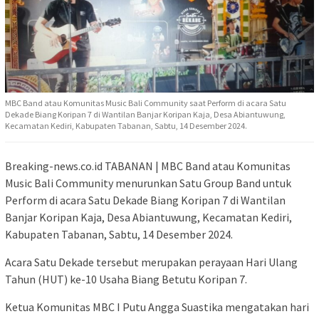
MBC Band atau Komunitas Music Bali Community saat Perform di acara Satu
Dekade Biang Koripan 7 di Wantilan Banjar Koripan Kaja, Desa Abiantuwung,
Kecamatan Kediri, Kabupaten Tabanan, Sabtu, 14 Desember 2024.
Breaking-news.co.id TABANAN | MBC Band atau Komunitas
Music Bali Community menurunkan Satu Group Band untuk
Perform di acara Satu Dekade Biang Koripan 7 di Wantilan
Banjar Koripan Kaja, Desa Abiantuwung, Kecamatan Kediri,
Kabupaten Tabanan, Sabtu, 14 Desember 2024.
Acara Satu Dekade tersebut merupakan perayaan Hari Ulang
Tahun (HUT) ke-10 Usaha Biang Betutu Koripan 7.
Ketua Komunitas MBC I Putu Angga Suastika mengatakan hari