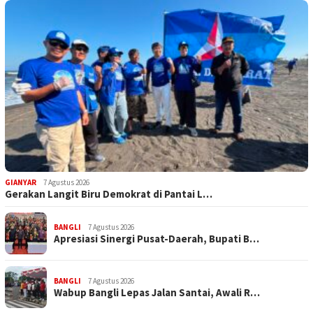
GIANYAR
7 Agustus 2026
Gerakan Langit Biru Demokrat di Pantai L…
BANGLI
7 Agustus 2026
Apresiasi Sinergi Pusat-Daerah, Bupati B…
BANGLI
7 Agustus 2026
Wabup Bangli Lepas Jalan Santai, Awali R…