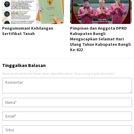
Pengumuman! Kehilangan
Pimpinan dan Anggota DPRD
Sertifikat Tanah
Kabupaten Bangli
Mengucapkan Selamat Hari
Ulang Tahun Kabupaten Bangli
Ke-822
Tinggalkan Balasan
Alamat email Anda tidak akan dipublikasikan.
Ruas yang wajib ditandai
*