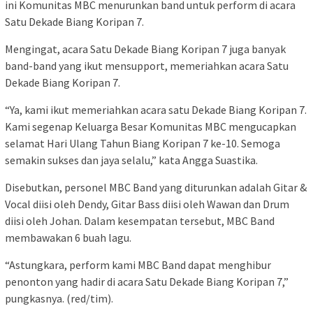
ini Komunitas MBC menurunkan band untuk perform di acara
Satu Dekade Biang Koripan 7.
Mengingat, acara Satu Dekade Biang Koripan 7 juga banyak
band-band yang ikut mensupport, memeriahkan acara Satu
Dekade Biang Koripan 7.
“Ya, kami ikut memeriahkan acara satu Dekade Biang Koripan 7.
Kami segenap Keluarga Besar Komunitas MBC mengucapkan
selamat Hari Ulang Tahun Biang Koripan 7 ke-10. Semoga
semakin sukses dan jaya selalu,” kata Angga Suastika.
Disebutkan, personel MBC Band yang diturunkan adalah Gitar &
Vocal diisi oleh Dendy, Gitar Bass diisi oleh Wawan dan Drum
diisi oleh Johan. Dalam kesempatan tersebut, MBC Band
membawakan 6 buah lagu.
“Astungkara, perform kami MBC Band dapat menghibur
penonton yang hadir di acara Satu Dekade Biang Koripan 7,”
pungkasnya. (red/tim).