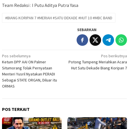
Team Redaksi : I Putu Aditya Putra Yasa
#BIANG KORIPAN 7 #MERIAH #SATU DEKADE #HUT 10 #MBC BAND
SEBARKAN
Navigasi
Pos sebelumnya
Pos berikutnya
Ketum DPP AAI ON Palmer
Potong Tumpeng Meriahkan Acara
pos
Situmorang Tolak Pernyataan
Hut Satu Dekade Biang Koripan 7
Menteri Yusril Nyatakan PERADI
Sebagai STATE ORGAN, Diluar itu
ORMAS
POS TERKAIT