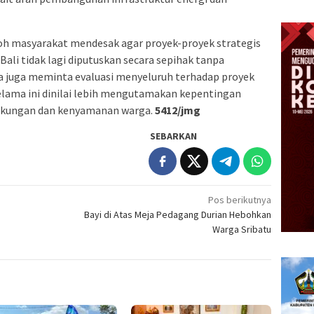
koh masyarakat mendesak agar proyek-proyek strategis
ali tidak lagi diputuskan secara sepihak tanpa
a juga meminta evaluasi menyeluruh terhadap proyek
lama ini dinilai lebih mengutamakan kepentingan
ingkungan dan kenyamanan warga.
5412/jmg
SEBARKAN
Pos berikutnya
Bayi di Atas Meja Pedagang Durian Hebohkan
Warga Sribatu