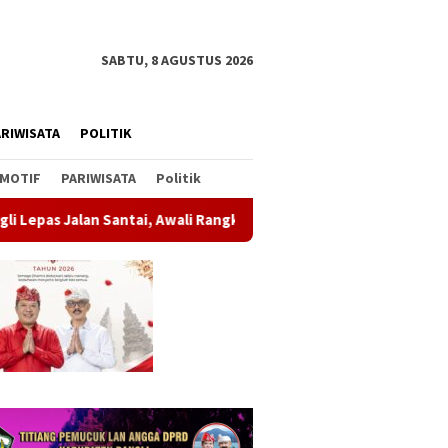
SABTU, 8 AGUSTUS 2026
RIWISATA
POLITIK
MOTIF
PARIWISATA
Politik
tai, Awali Rangkaian Peringatan HUT ke-81 Kemerdekaan RI