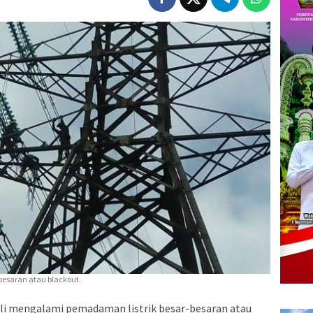
besaran atau blackout.
li mengalami pemadaman listrik besar-besaran atau