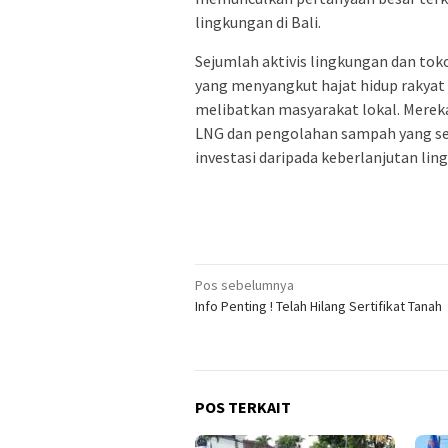
lingkungan di Bali.
Sejumlah aktivis lingkungan dan to
yang menyangkut hajat hidup rakyat B
melibatkan masyarakat lokal. Merek
LNG dan pengolahan sampah yang se
investasi daripada keberlanjutan l
Navigasi
Pos sebelumnya
Info Penting ! Telah Hilang Sertifikat Tanah
pos
POS TERKAIT