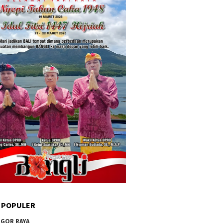
 POPULER
GOR RAYA