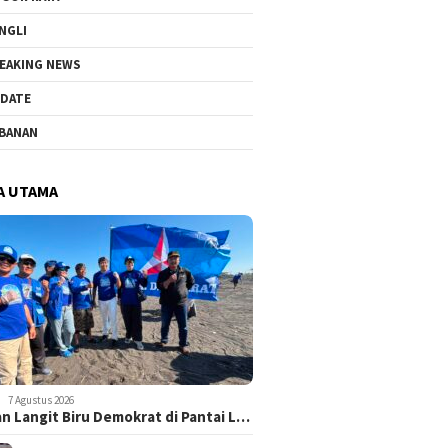
NGLI
EAKING NEWS
DATE
BANAN
A UTAMA
7 Agustus 2026
n Langit Biru Demokrat di Pantai L…