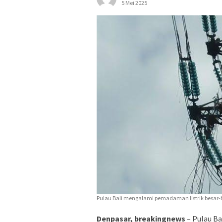
5 Mei 2025
Pulau Bali mengalami pemadaman listrik besar-
Denpasar, breakingnews
– Pulau Ba