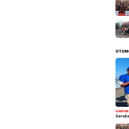
OTOM
GIANYAR
Geraka