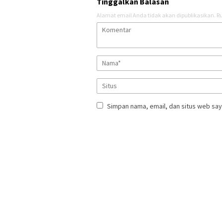
Tinggalkan Balasan
Alamat email Anda tidak akan dipublikasikan.
Ru
Simpan nama, email, dan situs web say