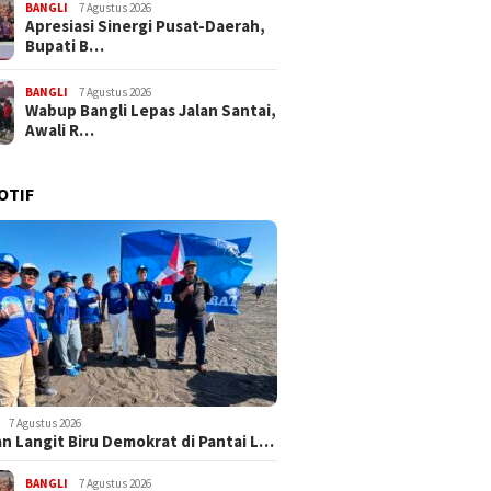
BANGLI
7 Agustus 2026
Apresiasi Sinergi Pusat-Daerah,
Bupati B…
BANGLI
7 Agustus 2026
Wabup Bangli Lepas Jalan Santai,
Awali R…
OTIF
7 Agustus 2026
n Langit Biru Demokrat di Pantai L…
BANGLI
7 Agustus 2026