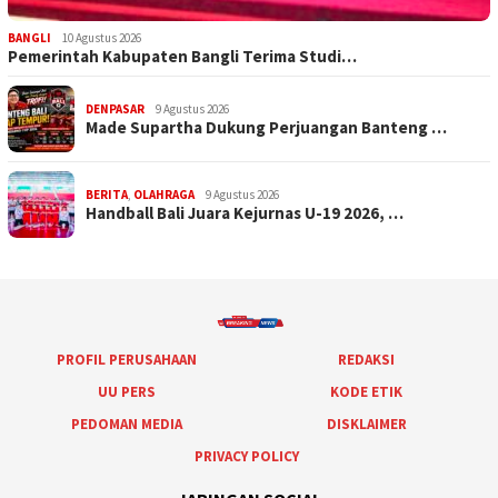
BANGLI
10 Agustus 2026
Pemerintah Kabupaten Bangli Terima Studi…
DENPASAR
9 Agustus 2026
Made Supartha Dukung Perjuangan Banteng …
BERITA
,
OLAHRAGA
9 Agustus 2026
Handball Bali Juara Kejurnas U-19 2026, …
PROFIL PERUSAHAAN
REDAKSI
UU PERS
KODE ETIK
PEDOMAN MEDIA
DISKLAIMER
PRIVACY POLICY