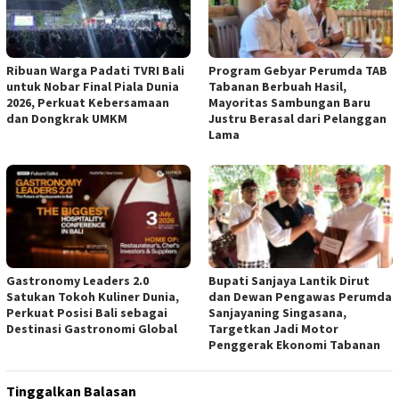
Ribuan Warga Padati TVRI Bali
Program Gebyar Perumda TAB
untuk Nobar Final Piala Dunia
Tabanan Berbuah Hasil,
2026, Perkuat Kebersamaan
Mayoritas Sambungan Baru
dan Dongkrak UMKM
Justru Berasal dari Pelanggan
Lama
Gastronomy Leaders 2.0
Bupati Sanjaya Lantik Dirut
Satukan Tokoh Kuliner Dunia,
dan Dewan Pengawas Perumda
Perkuat Posisi Bali sebagai
Sanjayaning Singasana,
Destinasi Gastronomi Global
Targetkan Jadi Motor
Penggerak Ekonomi Tabanan
Tinggalkan Balasan