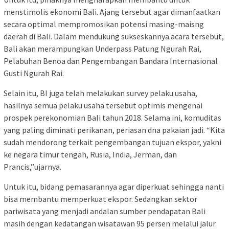
menstimolis ekonomi Bali. Ajang tersebut agar dimanfaatkan
secara optimal mempromosikan potensi masing-maisng
daerah di Bali. Dalam mendukung sukseskannya acara tersebut,
Bali akan merampungkan Underpass Patung Ngurah Rai,
Pelabuhan Benoa dan Pengembangan Bandara Internasional
Gusti Ngurah Rai.
Selain itu, BI juga telah melakukan survey pelaku usaha,
hasilnya semua pelaku usaha tersebut optimis mengenai
prospek perekonomian Bali tahun 2018. Selama ini, komuditas
yang paling diminati perikanan, periasan dna pakaian jadi. “Kita
sudah mendorong terkait pengembangan tujuan ekspor, yakni
ke negara timur tengah, Rusia, India, Jerman, dan
Prancis,”ujarnya.
Untuk itu, bidang pemasarannya agar diperkuat sehingga nanti
bisa membantu memperkuat ekspor. Sedangkan sektor
pariwisata yang menjadi andalan sumber pendapatan Bali
masih dengan kedatangan wisatawan 95 persen melalui jalur