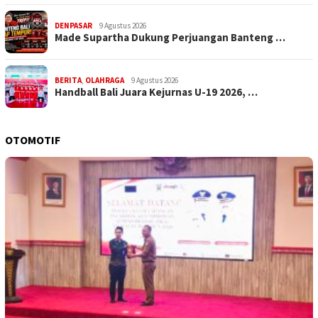
DENPASAR
9 Agustus 2026
Made Supartha Dukung Perjuangan Banteng …
BERITA
,
OLAHRAGA
9 Agustus 2026
Handball Bali Juara Kejurnas U-19 2026, …
OTOMOTIF