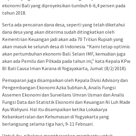
ekonomi Bali yang diproyeksikan tumbuh 6-6,4 persen pada
tahun 2018.
Serta ada pencairan dana desa, seperti yang telah diketahui
dana desa yang akan diterima sudah ditingkatkan oleh
Kementrian Keuangan jadi akan ada 70 Triliun Rupiah yang
akan masuk ke seluruh desa di Indonesia. “Kami tetap optimis
akan pertumbuhan ekonomi Bali. Selain IMF, kemudian juga
akan ada Pemilu dan Pilkada pada tahun ini,” kata Kepala KPw
BI Bali Causa Iman Karana di Yogayakarta, Jumat (8/2/2018).
Pemaparan juga disampaikan oleh Kepala Divisi Advisory dan
Pengembangan Ekonomi Azka Subhan A, Analis Fungsi
Assemen Ekonomi dan Surveilans Umran Usman dan Analis
Fungsi Data dan Statistik Ekonomi dan Keuangan Ni Luh Made
Ayu Wahyuni. Hal itu disampaikan ketika Lokakarya
Kebanksetralan dan Kehumasan di Yogyakarta yang
berlangsung selama tiga hari, 9-11 Februari.
Untuk itu, pihaknya mengharapkan membantu untuk