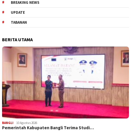
BREAKING NEWS
UPDATE
TABANAN
BERITA UTAMA
BANGLI
10 Agustus 2026
Pemerintah Kabupaten Bangli Terima Studi…