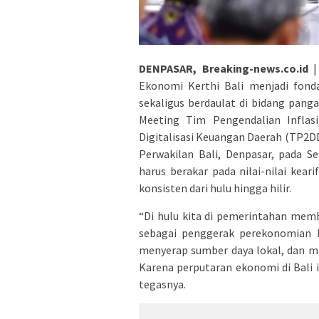
DENPASAR, Breaking-news.co.id
|
Ekonomi Kerthi Bali menjadi fond
sekaligus berdaulat di bidang pan
Meeting Tim Pengendalian Inflas
Digitalisasi Keuangan Daerah (TP2DD
Perwakilan Bali, Denpasar, pada S
harus berakar pada nilai-nilai kear
konsisten dari hulu hingga hilir.
“Di hulu kita di pemerintahan mem
sebagai penggerak perekonomian Ba
menyerap sumber daya lokal, dan m
Karena perputaran ekonomi di Bali 
tegasnya.