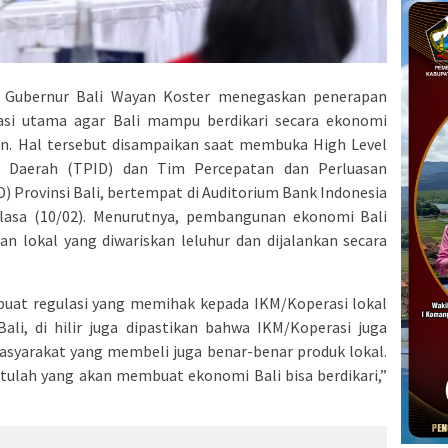
 Gubernur Bali Wayan Koster menegaskan penerapan
asi utama agar Bali mampu berdikari secara ekonomi
gan. Hal tersebut disampaikan saat membuka High Level
i Daerah (TPID) dan Tim Percepatan dan Perluasan
) Provinsi Bali, bertempat di Auditorium Bank Indonesia
elasa (10/02). Menurutnya, pembangunan ekonomi Bali
ifan lokal yang diwariskan leluhur dan dijalankan secara
buat regulasi yang memihak kepada IKM/Koperasi lokal
li, di hilir juga dipastikan bahwa IKM/Koperasi juga
asyarakat yang membeli juga benar-benar produk lokal.
itulah yang akan membuat ekonomi Bali bisa berdikari,”