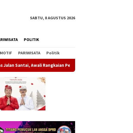
SABTU, 8 AGUSTUS 2026
RIWISATA
POLITIK
MOTIF
PARIWISATA
Politik
ngkaian Peringatan HUT ke-81 Kemerdekaan RI
Soal Parki