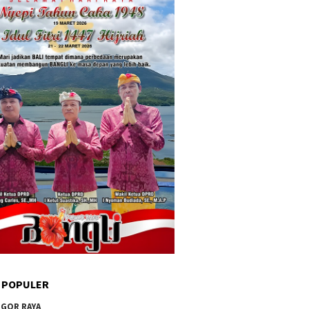
 POPULER
GOR RAYA