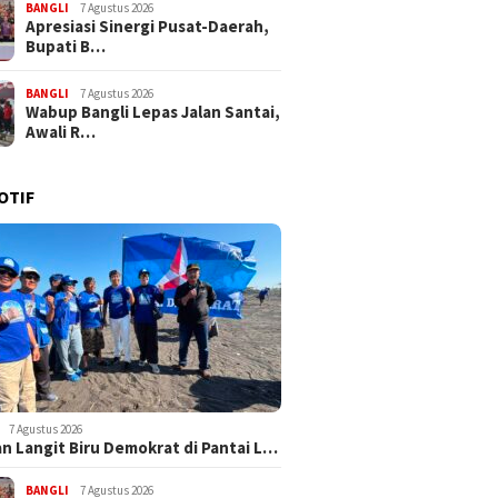
BANGLI
7 Agustus 2026
Apresiasi Sinergi Pusat-Daerah,
Bupati B…
BANGLI
7 Agustus 2026
Wabup Bangli Lepas Jalan Santai,
Awali R…
OTIF
7 Agustus 2026
n Langit Biru Demokrat di Pantai L…
BANGLI
7 Agustus 2026