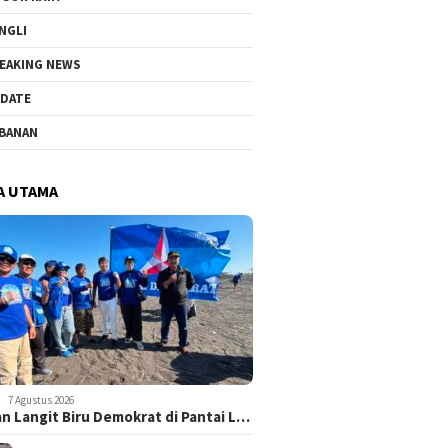
NGLI
EAKING NEWS
DATE
BANAN
A UTAMA
7 Agustus 2026
n Langit Biru Demokrat di Pantai L…