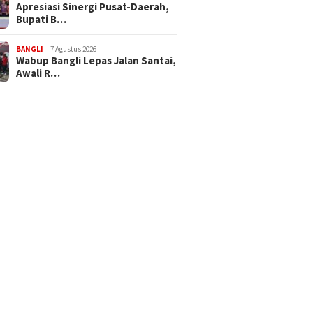
Apresiasi Sinergi Pusat-Daerah,
Bupati B…
BANGLI
7 Agustus 2026
Wabup Bangli Lepas Jalan Santai,
Awali R…