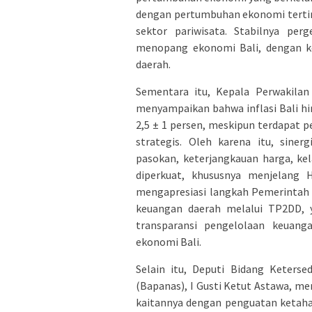
dengan pertumbuhan ekonomi tertin
sektor pariwisata. Stabilnya per
menopang ekonomi Bali, dengan ko
daerah.
Sementara itu, Kepala Perwakilan 
menyampaikan bahwa inflasi Bali hi
2,5 ± 1 persen, meskipun terdapat 
strategis. Oleh karena itu, sine
pasokan, keterjangkauan harga, kel
diperkuat, khususnya menjelang H
mengapresiasi langkah Pemerintah P
keuangan daerah melalui TP2DD, y
transparansi pengelolaan keuang
ekonomi Bali.
Selain itu, Deputi Bidang Keterse
(Bapanas), I Gusti Ketut Astawa, me
kaitannya dengan penguatan ketah