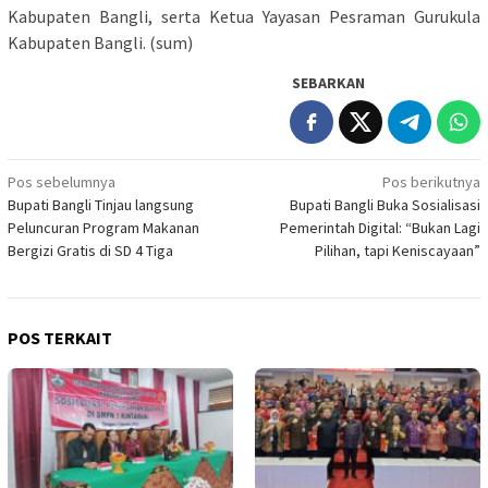
Kabupaten Bangli, serta Ketua Yayasan Pesraman Gurukula
Kabupaten Bangli. (sum)
SEBARKAN
Navigasi
Pos sebelumnya
Pos berikutnya
Bupati Bangli Tinjau langsung
Bupati Bangli Buka Sosialisasi
pos
Peluncuran Program Makanan
Pemerintah Digital: “Bukan Lagi
Bergizi Gratis di SD 4 Tiga
Pilihan, tapi Keniscayaan”
POS TERKAIT