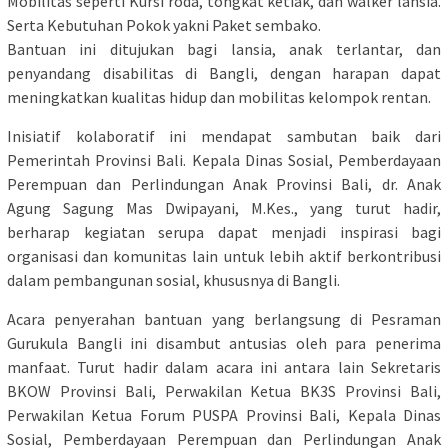
Mobilitas seperti Kursi roda, tongkat ketiak, dan walker lansia.
Serta Kebutuhan Pokok yakni Paket sembako.
Bantuan ini ditujukan bagi lansia, anak terlantar, dan
penyandang disabilitas di Bangli, dengan harapan dapat
meningkatkan kualitas hidup dan mobilitas kelompok rentan.
Inisiatif kolaboratif ini mendapat sambutan baik dari
Pemerintah Provinsi Bali. Kepala Dinas Sosial, Pemberdayaan
Perempuan dan Perlindungan Anak Provinsi Bali, dr. Anak
Agung Sagung Mas Dwipayani, M.Kes., yang turut hadir,
berharap kegiatan serupa dapat menjadi inspirasi bagi
organisasi dan komunitas lain untuk lebih aktif berkontribusi
dalam pembangunan sosial, khususnya di Bangli.
Acara penyerahan bantuan yang berlangsung di Pesraman
Gurukula Bangli ini disambut antusias oleh para penerima
manfaat. Turut hadir dalam acara ini antara lain Sekretaris
BKOW Provinsi Bali, Perwakilan Ketua BK3S Provinsi Bali,
Perwakilan Ketua Forum PUSPA Provinsi Bali, Kepala Dinas
Sosial, Pemberdayaan Perempuan dan Perlindungan Anak