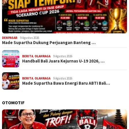
DENPASAR
9 Agustus 2026
Made Supartha Dukung Perjuangan Banteng …
BERITA
,
OLAHRAGA
9 Agustus 2026
Handball Bali Juara Kejurnas U-19 2026, …
BERITA
,
OLAHRAGA
9 Agustus 2026
Made Supartha Bawa Energi Baru ABTI Bali…
OTOMOTIF