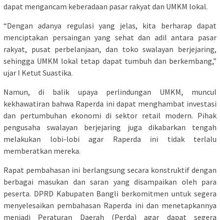
dapat mengancam keberadaan pasar rakyat dan UMKM lokal.
“Dengan adanya regulasi yang jelas, kita berharap dapat
menciptakan persaingan yang sehat dan adil antara pasar
rakyat, pusat perbelanjaan, dan toko swalayan berjejaring,
sehingga UMKM lokal tetap dapat tumbuh dan berkembang,”
ujar I Ketut Suastika.
Namun, di balik upaya perlindungan UMKM, muncul
kekhawatiran bahwa Raperda ini dapat menghambat investasi
dan pertumbuhan ekonomi di sektor retail modern. Pihak
pengusaha swalayan berjejaring juga dikabarkan tengah
melakukan lobi-lobi agar Raperda ini tidak terlalu
memberatkan mereka.
Rapat pembahasan ini berlangsung secara konstruktif dengan
berbagai masukan dan saran yang disampaikan oleh para
peserta. DPRD Kabupaten Bangli berkomitmen untuk segera
menyelesaikan pembahasan Raperda ini dan menetapkannya
menjadi Peraturan Daerah (Perda) agar dapat segera