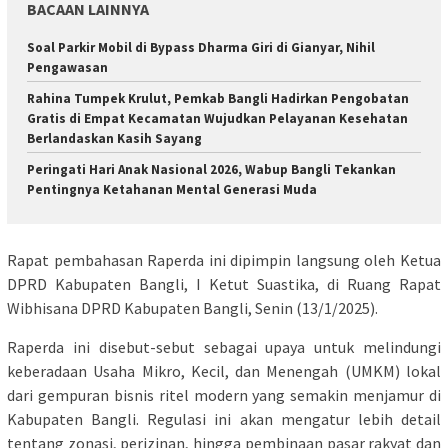
BACAAN LAINNYA
Soal Parkir Mobil di Bypass Dharma Giri di Gianyar, Nihil
Pengawasan
Rahina Tumpek Krulut, Pemkab Bangli Hadirkan Pengobatan
Gratis di Empat Kecamatan Wujudkan Pelayanan Kesehatan
Berlandaskan Kasih Sayang
Peringati Hari Anak Nasional 2026, Wabup Bangli Tekankan
Pentingnya Ketahanan Mental Generasi Muda
Rapat pembahasan Raperda ini dipimpin langsung oleh Ketua
DPRD Kabupaten Bangli, I Ketut Suastika, di Ruang Rapat
Wibhisana DPRD Kabupaten Bangli, Senin (13/1/2025).
Raperda ini disebut-sebut sebagai upaya untuk melindungi
keberadaan Usaha Mikro, Kecil, dan Menengah (UMKM) lokal
dari gempuran bisnis ritel modern yang semakin menjamur di
Kabupaten Bangli. Regulasi ini akan mengatur lebih detail
tentang zonasi, perizinan, hingga pembinaan pasar rakyat dan