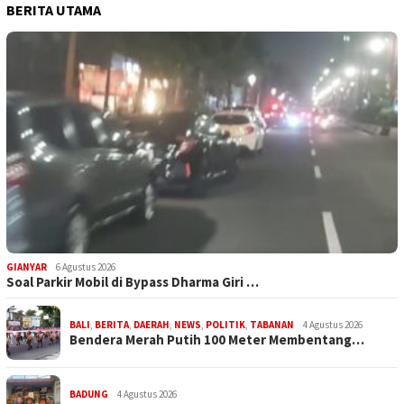
BERITA UTAMA
GIANYAR
6 Agustus 2026
Soal Parkir Mobil di Bypass Dharma Giri …
BALI
,
BERITA
,
DAERAH
,
NEWS
,
POLITIK
,
TABANAN
4 Agustus 2026
Bendera Merah Putih 100 Meter Membentang…
BADUNG
4 Agustus 2026