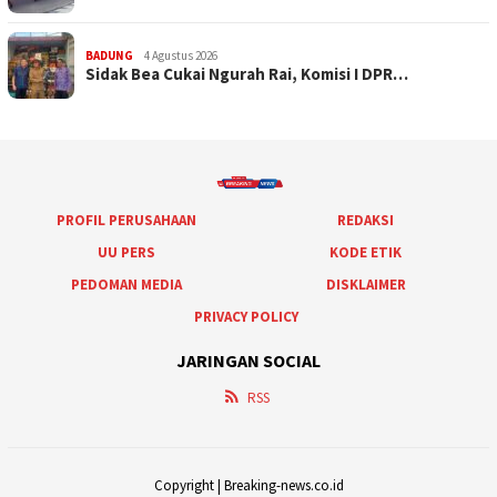
BADUNG
4 Agustus 2026
Sidak Bea Cukai Ngurah Rai, Komisi I DPR…
PROFIL PERUSAHAAN
REDAKSI
UU PERS
KODE ETIK
PEDOMAN MEDIA
DISKLAIMER
PRIVACY POLICY
JARINGAN SOCIAL
RSS
Copyright | Breaking-news.co.id