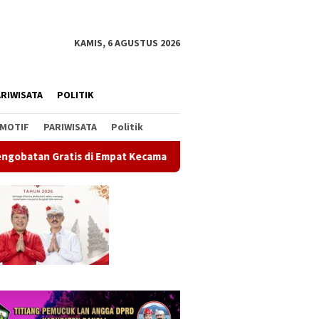
KAMIS, 6 AGUSTUS 2026
RIWISATA
POLITIK
MOTIF
PARIWISATA
Politik
pat Kecamatan Wujudkan Pelayanan Kesehatan Berlandaskan Kasi