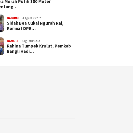
a Merah Putih 100 Meter
entang…
BADUNG
4 Agustus 2026
Sidak Bea Cukai Ngurah Rai,
Komisi I DPR…
BANGLI
2 Agustus 2026
Rahina Tumpek Krulut, Pemkab
Bangli Hadi…