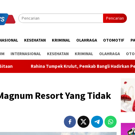
Pencarian
NASIONAL
KESEHATAN
KRIMINAL
OLAHRAGA
OTOMOTIF
PA
UM
INTERNASIONAL
KESEHATAN
KRIMINAL
OLAHRAGA
OTO
umpek Krulut, Pemkab Bangli Hadirkan Pengobatan Gratis di Em
Magnum Resort Yang Tidak