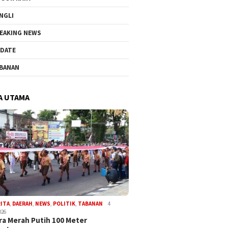
NGLI
EAKING NEWS
DATE
BANAN
A UTAMA
RITA
,
DAERAH
,
NEWS
,
POLITIK
,
TABANAN
4
026
a Merah Putih 100 Meter