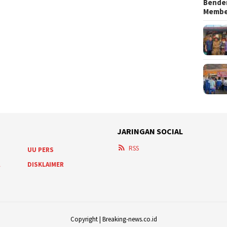
Bender
Memb
JARINGAN SOCIAL
RSS
UU PERS
A
DISKLAIMER
Copyright | Breaking-news.co.id