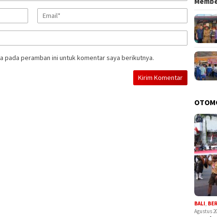
Memb
a pada peramban ini untuk komentar saya berikutnya.
OTOM
BALI
,
BE
Agustus 2