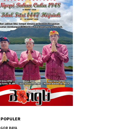
 POPULER
GOR RAYA