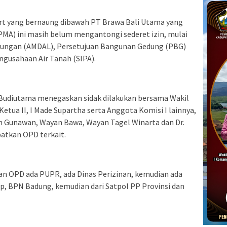
 yang bernaung dibawah PT Brawa Bali Utama yang
MA) ini masih belum mengantongi sederet izin, mulai
gkungan (AMDAL), Persetujuan Bangunan Gedung (PBG)
engusahaan Air Tanah (SIPA).
 Budiutama menegaskan sidak dilakukan bersama Wakil
etua II, I Made Supartha serta Anggota Komisi I lainnya,
n Gunawan, Wayan Bawa, Wayan Tagel Winarta dan Dr.
atkan OPD terkait.
ngan OPD ada PUPR, ada Dinas Perizinan, kemudian ada
p, BPN Badung, kemudian dari Satpol PP Provinsi dan