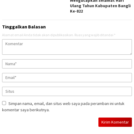
Mengucapkan Selamat Hari
Ulang Tahun Kabupaten Bangli
Ke-822
Tinggalkan Balasan
Alamat email Anda tidak akan dipublikasikan.
Ruas yang wajib ditandai
*
Simpan nama, email, dan situs web saya pada peramban ini untuk
komentar saya berikutnya.