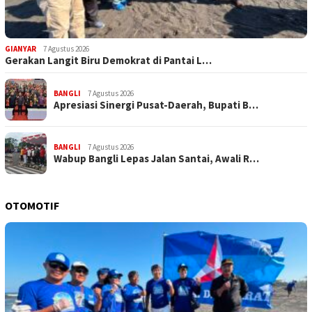
GIANYAR
7 Agustus 2026
Gerakan Langit Biru Demokrat di Pantai L…
BANGLI
7 Agustus 2026
Apresiasi Sinergi Pusat-Daerah, Bupati B…
BANGLI
7 Agustus 2026
Wabup Bangli Lepas Jalan Santai, Awali R…
OTOMOTIF