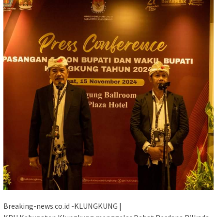
Breaking-news.co.id -KLUNGKUNG |