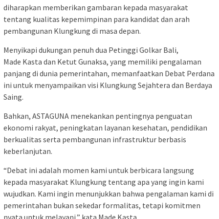
diharapkan memberikan gambaran kepada masyarakat
tentang kualitas kepemimpinan para kandidat dan arah
pembangunan Klungkung di masa depan.
Menyikapi dukungan penuh dua Petinggi Golkar Bali,
Made Kasta dan Ketut Gunaksa, yang memiliki pengalaman
panjang di dunia pemerintahan, memanfaatkan Debat Perdana
ini untuk menyampaikan visi Klungkung Sejahtera dan Berdaya
Saing.
Bahkan, ASTAGUNA menekankan pentingnya penguatan
ekonomi rakyat, peningkatan layanan kesehatan, pendidikan
berkualitas serta pembangunan infrastruktur berbasis
keberlanjutan.
“Debat ini adalah momen kami untuk berbicara langsung
kepada masyarakat Klungkung tentang apa yang ingin kami
wujudkan. Kami ingin menunjukkan bahwa pengalaman kami di
pemerintahan bukan sekedar formalitas, tetapi komitmen
nyata untuk melayani,” kata Made Kasta.