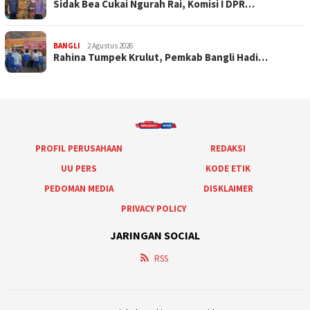
Sidak Bea Cukai Ngurah Rai, Komisi I DPR…
BANGLI
2 Agustus 2026
Rahina Tumpek Krulut, Pemkab Bangli Hadi…
PROFIL PERUSAHAAN
REDAKSI
UU PERS
KODE ETIK
PEDOMAN MEDIA
DISKLAIMER
PRIVACY POLICY
JARINGAN SOCIAL
RSS