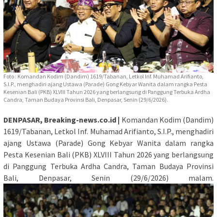
Foto : Komandan Kodim (Dandim) 1619/Tabanan, Letkol Inf. Muhamad Arifianto,
S.I.P., menghadiri ajang Ustawa (Parade) Gong Kebyar Wanita dalam rangka Pesta
Kesenian Bali (PKB) XLVIII Tahun 2026 yang berlangsung di Panggung Terbuka Ardha
Candra, Taman Budaya Provinsi Bali, Denpasar, Senin (29/6/2026).
DENPASAR, Breaking-news.co.id |
Komandan Kodim (Dandim)
1619/Tabanan, Letkol Inf. Muhamad Arifianto, S.I.P., menghadiri
ajang Ustawa (Parade) Gong Kebyar Wanita dalam rangka
Pesta Kesenian Bali (PKB) XLVIII Tahun 2026 yang berlangsung
di Panggung Terbuka Ardha Candra, Taman Budaya Provinsi
Bali, Denpasar, Senin (29/6/2026) malam.