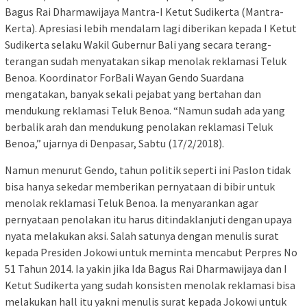
Bagus Rai Dharmawijaya Mantra-I Ketut Sudikerta (Mantra-
Kerta). Apresiasi lebih mendalam lagi diberikan kepada I Ketut
Sudikerta selaku Wakil Gubernur Bali yang secara terang-
terangan sudah menyatakan sikap menolak reklamasi Teluk
Benoa. Koordinator ForBali Wayan Gendo Suardana
mengatakan, banyak sekali pejabat yang bertahan dan
mendukung reklamasi Teluk Benoa. “Namun sudah ada yang
berbalik arah dan mendukung penolakan reklamasi Teluk
Benoa,” ujarnya di Denpasar, Sabtu (17/2/2018).
Namun menurut Gendo, tahun politik seperti ini Paslon tidak
bisa hanya sekedar memberikan pernyataan di bibir untuk
menolak reklamasi Teluk Benoa. Ia menyarankan agar
pernyataan penolakan itu harus ditindaklanjuti dengan upaya
nyata melakukan aksi. Salah satunya dengan menulis surat
kepada Presiden Jokowi untuk meminta mencabut Perpres No
51 Tahun 2014. Ia yakin jika Ida Bagus Rai Dharmawijaya dan I
Ketut Sudikerta yang sudah konsisten menolak reklamasi bisa
melakukan hall itu yakni menulis surat kepada Jokowi untuk