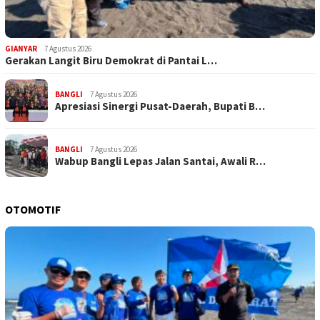
GIANYAR
7 Agustus 2026
Gerakan Langit Biru Demokrat di Pantai L…
BANGLI
7 Agustus 2026
Apresiasi Sinergi Pusat-Daerah, Bupati B…
BANGLI
7 Agustus 2026
Wabup Bangli Lepas Jalan Santai, Awali R…
OTOMOTIF