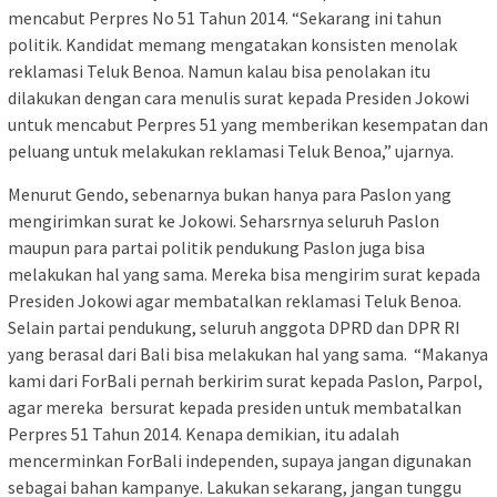
mencabut Perpres No 51 Tahun 2014. “Sekarang ini tahun
politik. Kandidat memang mengatakan konsisten menolak
reklamasi Teluk Benoa. Namun kalau bisa penolakan itu
dilakukan dengan cara menulis surat kepada Presiden Jokowi
untuk mencabut Perpres 51 yang memberikan kesempatan dan
peluang untuk melakukan reklamasi Teluk Benoa,” ujarnya.
Menurut Gendo, sebenarnya bukan hanya para Paslon yang
mengirimkan surat ke Jokowi. Seharsrnya seluruh Paslon
maupun para partai politik pendukung Paslon juga bisa
melakukan hal yang sama. Mereka bisa mengirim surat kepada
Presiden Jokowi agar membatalkan reklamasi Teluk Benoa.
Selain partai pendukung, seluruh anggota DPRD dan DPR RI
yang berasal dari Bali bisa melakukan hal yang sama. “Makanya
kami dari ForBali pernah berkirim surat kepada Paslon, Parpol,
agar mereka bersurat kepada presiden untuk membatalkan
Perpres 51 Tahun 2014. Kenapa demikian, itu adalah
mencerminkan ForBali independen, supaya jangan digunakan
sebagai bahan kampanye. Lakukan sekarang, jangan tunggu