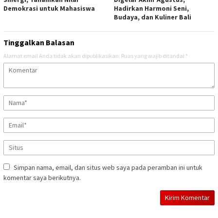
Demokrasi untuk Mahasiswa
Hadirkan Harmoni Seni,
Budaya, dan Kuliner Bali
Tinggalkan Balasan
Alamat email Anda tidak akan dipublikasikan.
Ruas yang wajib ditandai
*
Simpan nama, email, dan situs web saya pada peramban ini untuk
komentar saya berikutnya.