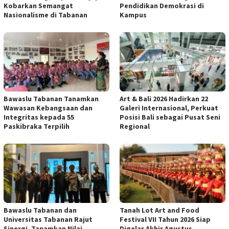
Kobarkan Semangat
Pendidikan Demokrasi di
Nasionalisme di Tabanan
Kampus
Bawaslu Tabanan Tanamkan
Art & Bali 2026 Hadirkan 22
Wawasan Kebangsaan dan
Galeri Internasional, Perkuat
Integritas kepada 55
Posisi Bali sebagai Pusat Seni
Paskibraka Terpilih
Regional
Bawaslu Tabanan dan
Tanah Lot Art and Food
Universitas Tabanan Rajut
Festival VII Tahun 2026 Siap
Sinergi, Tanamkan Nilai
Digelar Akhir Agustus,