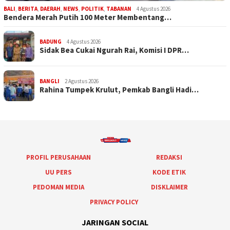
BALI
,
BERITA
,
DAERAH
,
NEWS
,
POLITIK
,
TABANAN
4 Agustus 2026
Bendera Merah Putih 100 Meter Membentang…
BADUNG
4 Agustus 2026
Sidak Bea Cukai Ngurah Rai, Komisi I DPR…
BANGLI
2 Agustus 2026
Rahina Tumpek Krulut, Pemkab Bangli Hadi…
PROFIL PERUSAHAAN
REDAKSI
UU PERS
KODE ETIK
PEDOMAN MEDIA
DISKLAIMER
PRIVACY POLICY
JARINGAN SOCIAL