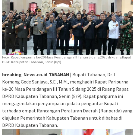
Foto : Rapat Paripurna ke-20 Masa Persidangan III Tahun Sidang 2025 di Ruang Rapat
DPRD Kabupaten Tabanan, Senin (8/9).
breaking-News.co.id-TABANAN |
Bupati Tabanan, Dr. I
Komang Gede Sanjaya, S.E., M.M., menghadiri Rapat Paripurna
ke-20 Masa Persidangan III Tahun Sidang 2025 di Ruang Rapat
DPRD Kabupaten Tabanan, Senin (8/9). Rapat paripurna ini
mengagendakan penyampaian pidato pengantar Bupati
terhadap empat Rancangan Peraturan Daerah (Ranperda) yang
diajukan Pemerintah Kabupaten Tabanan untuk dibahas di
DPRD Kabupaten Tabanan.