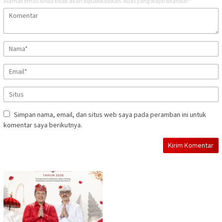
Alamat email Anda tidak akan dipublikasikan.
Ruas yang wajib ditandai
*
Simpan nama, email, dan situs web saya pada peramban ini untuk
komentar saya berikutnya.