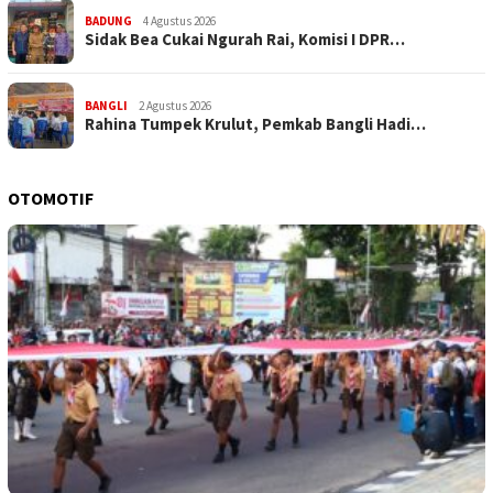
BADUNG
4 Agustus 2026
Sidak Bea Cukai Ngurah Rai, Komisi I DPR…
BANGLI
2 Agustus 2026
Rahina Tumpek Krulut, Pemkab Bangli Hadi…
OTOMOTIF