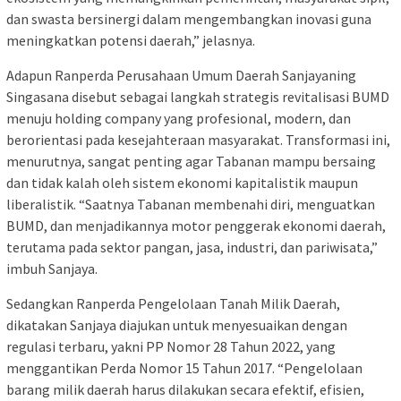
dan swasta bersinergi dalam mengembangkan inovasi guna
meningkatkan potensi daerah,” jelasnya.
Adapun Ranperda Perusahaan Umum Daerah Sanjayaning
Singasana disebut sebagai langkah strategis revitalisasi BUMD
menuju holding company yang profesional, modern, dan
berorientasi pada kesejahteraan masyarakat. Transformasi ini,
menurutnya, sangat penting agar Tabanan mampu bersaing
dan tidak kalah oleh sistem ekonomi kapitalistik maupun
liberalistik. “Saatnya Tabanan membenahi diri, menguatkan
BUMD, dan menjadikannya motor penggerak ekonomi daerah,
terutama pada sektor pangan, jasa, industri, dan pariwisata,”
imbuh Sanjaya.
Sedangkan Ranperda Pengelolaan Tanah Milik Daerah,
dikatakan Sanjaya diajukan untuk menyesuaikan dengan
regulasi terbaru, yakni PP Nomor 28 Tahun 2022, yang
menggantikan Perda Nomor 15 Tahun 2017. “Pengelolaan
barang milik daerah harus dilakukan secara efektif, efisien,