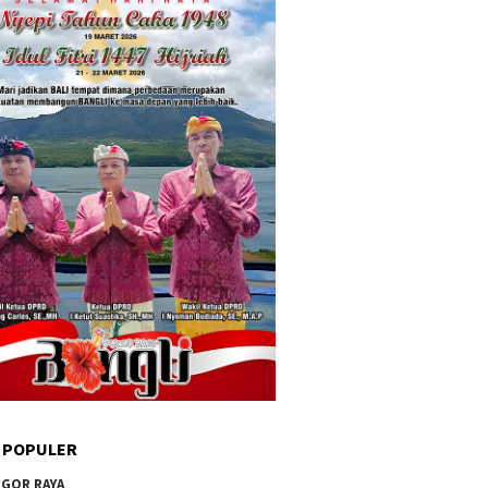
 POPULER
GOR RAYA