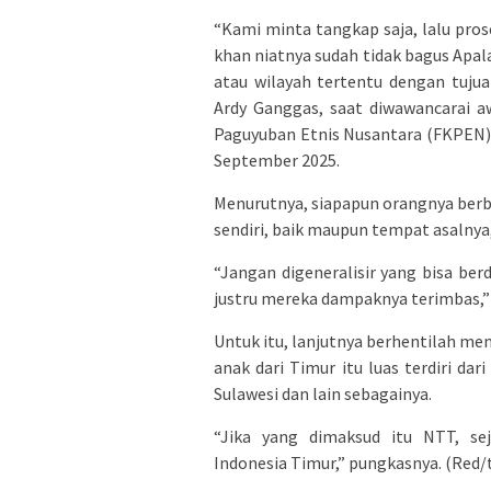
“Kami minta tangkap saja, lalu prose
khan niatnya sudah tidak bagus Apal
atau wilayah tertentu dengan tujuan
Ardy Ganggas, saat diwawancarai 
Paguyuban Etnis Nusantara (FKPEN),
September 2025.
Menurutnya, siapapun orangnya ber
sendiri, baik maupun tempat asalnya,
“Jangan digeneralisir yang bisa be
justru mereka dampaknya terimbas,”
Untuk itu, lanjutnya berhentilah me
anak dari Timur itu luas terdiri dar
Sulawesi dan lain sebagainya.
“Jika yang dimaksud itu NTT, sej
Indonesia Timur,” pungkasnya. (Red/