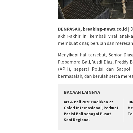
DENPASAR, breaking-news.co.id
| 
akhir-akhir ini kembali viral anak
membuat onar, berulah dan meresah
Menyikapi hal tersebut, Senior Di
Flobamora Bali, Yusdi Diaz, Fredd
(APH), seperti Polisi dan Satp
bermasalah, dan berulah serta meres
BACAAN LAINNYA
Art & Bali 2026 Hadirkan 22
Ju
Galeri Internasional, Perkuat
Me
Posisi Bali sebagai Pusat
Te
Seni Regional