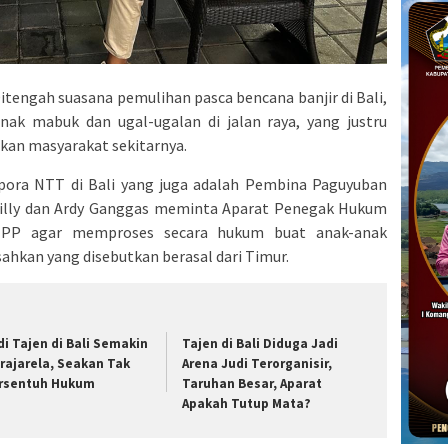
Ditengah suasana pemulihan pasca bencana banjir di Bali,
-anak mabuk dan ugal-ugalan di jalan raya, yang justru
kan masyarakat sekitarnya.
aspora NTT di Bali yang juga adalah Pembina Paguyuban
y Billy dan Ardy Ganggas meminta Aparat Penegak Hukum
ol PP agar memproses secara hukum buat anak-anak
ahkan yang disebutkan berasal dari Timur.
di Tajen di Bali Semakin
Tajen di Bali Diduga Jadi
rajarela, Seakan Tak
Arena Judi Terorganisir,
rsentuh Hukum
Taruhan Besar, Aparat
Apakah Tutup Mata?