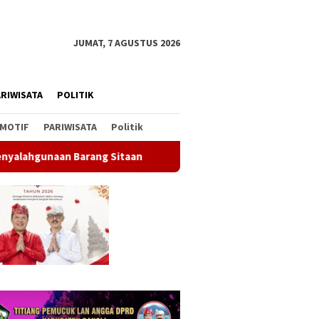
JUMAT, 7 AGUSTUS 2026
RIWISATA
POLITIK
MOTIF
PARIWISATA
Politik
itaan
Rahina Tumpek Krulut, Pemkab Bangli Hadirkan Pe