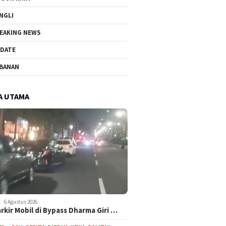
NGLI
EAKING NEWS
DATE
BANAN
A UTAMA
6 Agustus 2026
arkir Mobil di Bypass Dharma Giri …