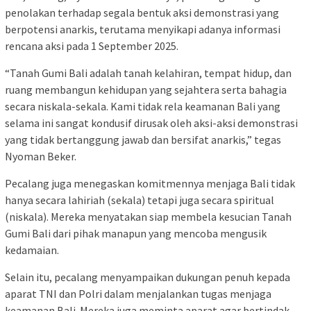
penolakan terhadap segala bentuk aksi demonstrasi yang
berpotensi anarkis, terutama menyikapi adanya informasi
rencana aksi pada 1 September 2025.
“Tanah Gumi Bali adalah tanah kelahiran, tempat hidup, dan
ruang membangun kehidupan yang sejahtera serta bahagia
secara niskala-sekala. Kami tidak rela keamanan Bali yang
selama ini sangat kondusif dirusak oleh aksi-aksi demonstrasi
yang tidak bertanggung jawab dan bersifat anarkis,” tegas
Nyoman Beker.
Pecalang juga menegaskan komitmennya menjaga Bali tidak
hanya secara lahiriah (sekala) tetapi juga secara spiritual
(niskala). Mereka menyatakan siap membela kesucian Tanah
Gumi Bali dari pihak manapun yang mencoba mengusik
kedamaian.
Selain itu, pecalang menyampaikan dukungan penuh kepada
aparat TNI dan Polri dalam menjalankan tugas menjaga
keamanan Bali. Mereka juga meminta aparat agar bertindak