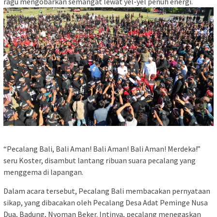
ragu mengobarkan semangat lewat yel-yel penuh energi.
“Pecalang Bali, Bali Aman! Bali Aman! Bali Aman! Merdeka!”
seru Koster, disambut lantang ribuan suara pecalang yang
menggema di lapangan.
Dalam acara tersebut, Pecalang Bali membacakan pernyataan
sikap, yang dibacakan oleh Pecalang Desa Adat Peminge Nusa
Dua, Badung, Nyoman Beker. Intinya, pecalang menegaskan