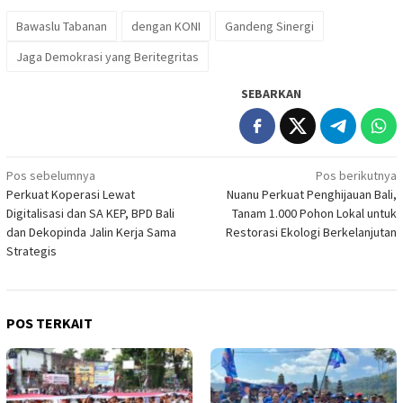
Bawaslu Tabanan
dengan KONI
Gandeng Sinergi
Jaga Demokrasi yang Beritegritas
SEBARKAN
Navigasi
Pos sebelumnya
Pos berikutnya
Perkuat Koperasi Lewat
Nuanu Perkuat Penghijauan Bali,
pos
Digitalisasi dan SA KEP, BPD Bali
Tanam 1.000 Pohon Lokal untuk
dan Dekopinda Jalin Kerja Sama
Restorasi Ekologi Berkelanjutan
Strategis
POS TERKAIT