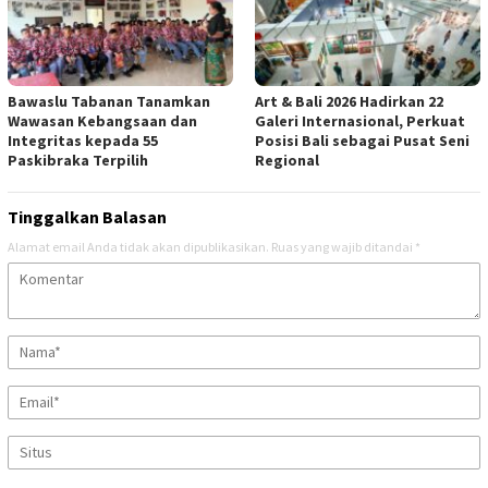
Bawaslu Tabanan Tanamkan
Art & Bali 2026 Hadirkan 22
Wawasan Kebangsaan dan
Galeri Internasional, Perkuat
Integritas kepada 55
Posisi Bali sebagai Pusat Seni
Paskibraka Terpilih
Regional
Tinggalkan Balasan
Alamat email Anda tidak akan dipublikasikan.
Ruas yang wajib ditandai
*