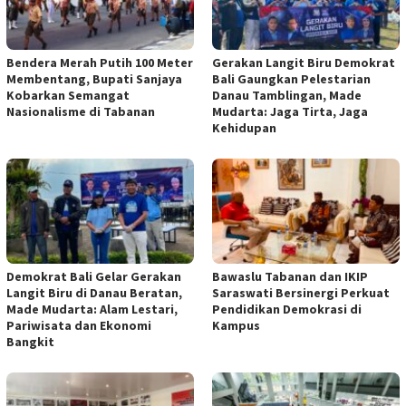
Bendera Merah Putih 100 Meter
Gerakan Langit Biru Demokrat
Membentang, Bupati Sanjaya
Bali Gaungkan Pelestarian
Kobarkan Semangat
Danau Tamblingan, Made
Nasionalisme di Tabanan
Mudarta: Jaga Tirta, Jaga
Kehidupan
Demokrat Bali Gelar Gerakan
Bawaslu Tabanan dan IKIP
Langit Biru di Danau Beratan,
Saraswati Bersinergi Perkuat
Made Mudarta: Alam Lestari,
Pendidikan Demokrasi di
Pariwisata dan Ekonomi
Kampus
Bangkit