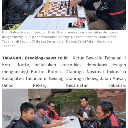
Foto : Ketua Bawaslu Tabanan, I Ketut Narta, melakukan konsolidasi demokrasi
dengan mengunjungi Kantor Komite Olahraga Nasional Indonesia Kabupaten
Tabanan di Gedung Olahraga Debes, Jalan Mawar, Delod Peken, Kecamatan
Tabanan.
TABANAN, Breaking-news.co.id |
Ketua Bawaslu Tabanan, I
Ketut Narta, melakukan konsolidasi demokrasi dengan
mengunjungi Kantor Komite Olahraga Nasional Indonesia
Kabupaten Tabanan di Gedung Olahraga Debes, Jalan Mawar,
Delod Peken, Kecamatan Tabanan.