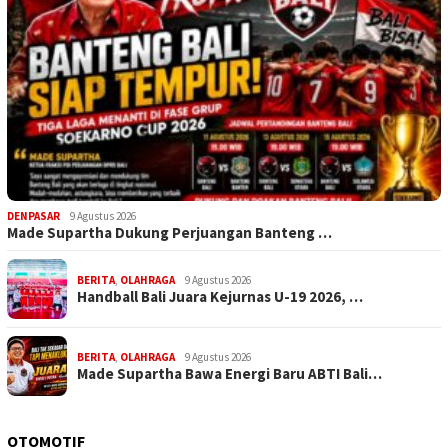
DENPASAR
9 Agustus 2026
Made Supartha Dukung Perjuangan Banteng …
BERITA
,
OLAHRAGA
9 Agustus 2026
Handball Bali Juara Kejurnas U-19 2026, …
BERITA
,
OLAHRAGA
9 Agustus 2026
Made Supartha Bawa Energi Baru ABTI Bali…
OTOMOTIF