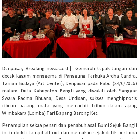
Denpasar, Breaking-news.co.id | Gemuruh tepuk tangan dan
decak kagum menggema di Panggung Terbuka Ardha Candra,
Taman Budaya (Art Center), Denpasar pada Rabu (24/6/2026)
malam. Duta Kabupaten Bangli yang diwakili oleh Sanggar
Swara Padma Bhuana, Desa Undisan, sukses menghipnotis
ribuan pasang mata yang memadati tribun dalam ajang
Wimbakara (Lomba) Tari Bapang Barong Ket
​Penampilan sekaa penari dan penabuh asal Bumi Sejuk Bangli
ini terbukti tampil all-out dan memukau sejak detik pertama