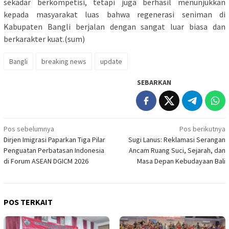
sekadar berkompetisi, tetapi juga berhasil menunjukkan
kepada masyarakat luas bahwa regenerasi seniman di
Kabupaten Bangli berjalan dengan sangat luar biasa dan
berkarakter kuat.(sum)
Bangli
breaking news
update
SEBARKAN
Navigasi
Pos sebelumnya
Pos berikutnya
Dirjen Imigrasi Paparkan Tiga Pilar
Sugi Lanus: Reklamasi Serangan
pos
Penguatan Perbatasan Indonesia
Ancam Ruang Suci, Sejarah, dan
di Forum ASEAN DGICM 2026
Masa Depan Kebudayaan Bali
POS TERKAIT