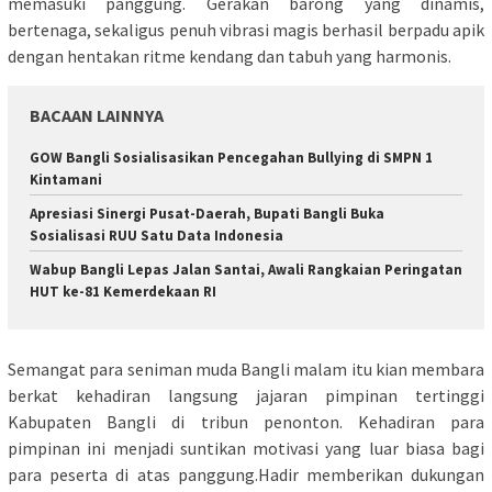
memasuki panggung. Gerakan barong yang dinamis,
bertenaga, sekaligus penuh vibrasi magis berhasil berpadu apik
dengan hentakan ritme kendang dan tabuh yang harmonis.
BACAAN LAINNYA
GOW Bangli Sosialisasikan Pencegahan Bullying di SMPN 1
Kintamani
Apresiasi Sinergi Pusat-Daerah, Bupati Bangli Buka
Sosialisasi RUU Satu Data Indonesia
Wabup Bangli Lepas Jalan Santai, Awali Rangkaian Peringatan
HUT ke-81 Kemerdekaan RI
​Semangat para seniman muda Bangli malam itu kian membara
berkat kehadiran langsung jajaran pimpinan tertinggi
Kabupaten Bangli di tribun penonton. Kehadiran para
pimpinan ini menjadi suntikan motivasi yang luar biasa bagi
para peserta di atas panggung.​Hadir memberikan dukungan