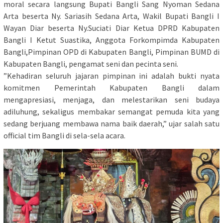
moral secara langsung Bupati Bangli Sang Nyoman Sedana
Arta beserta Ny. Sariasih Sedana Arta, Wakil Bupati Bangli I
Wayan Diar beserta Ny.Suciati Diar Ketua DPRD Kabupaten
Bangli I Ketut Suastika, Anggota Forkompimda Kabupaten
Bangli,Pimpinan OPD di Kabupaten Bangli, Pimpinan BUMD di
Kabupaten Bangli, pengamat seni dan pecinta seni.
​”Kehadiran seluruh jajaran pimpinan ini adalah bukti nyata
komitmen Pemerintah Kabupaten Bangli dalam
mengapresiasi, menjaga, dan melestarikan seni budaya
adiluhung, sekaligus membakar semangat pemuda kita yang
sedang berjuang membawa nama baik daerah,” ujar salah satu
official tim Bangli di sela-sela acara.