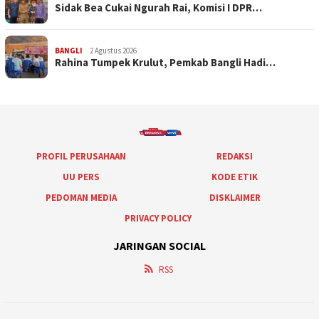
Sidak Bea Cukai Ngurah Rai, Komisi I DPR…
BANGLI
2 Agustus 2026
Rahina Tumpek Krulut, Pemkab Bangli Hadi…
PROFIL PERUSAHAAN
REDAKSI
UU PERS
KODE ETIK
PEDOMAN MEDIA
DISKLAIMER
PRIVACY POLICY
JARINGAN SOCIAL
RSS