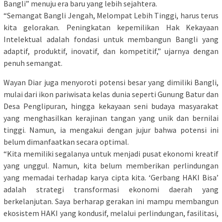
Bangli” menuju era baru yang lebih sejahtera.
“Semangat Bangli Jengah, Melompat Lebih Tinggi, harus terus
kita gelorakan. Peningkatan kepemilikan Hak Kekayaan
Intelektual adalah fondasi untuk membangun Bangli yang
adaptif, produktif, inovatif, dan kompetitif,” ujarnya dengan
penuh semangat.
Wayan Diar juga menyoroti potensi besar yang dimiliki Bangli,
mulai dari ikon pariwisata kelas dunia seperti Gunung Batur dan
Desa Penglipuran, hingga kekayaan seni budaya masyarakat
yang menghasilkan kerajinan tangan yang unik dan bernilai
tinggi. Namun, ia mengakui dengan jujur bahwa potensi ini
belum dimanfaatkan secara optimal.
“Kita memiliki segalanya untuk menjadi pusat ekonomi kreatif
yang unggul. Namun, kita belum memberikan perlindungan
yang memadai terhadap karya cipta kita. ‘Gerbang HAKI Bisa’
adalah strategi transformasi ekonomi daerah yang
berkelanjutan. Saya berharap gerakan ini mampu membangun
ekosistem HAKI yang kondusif, melalui perlindungan, fasilitasi,