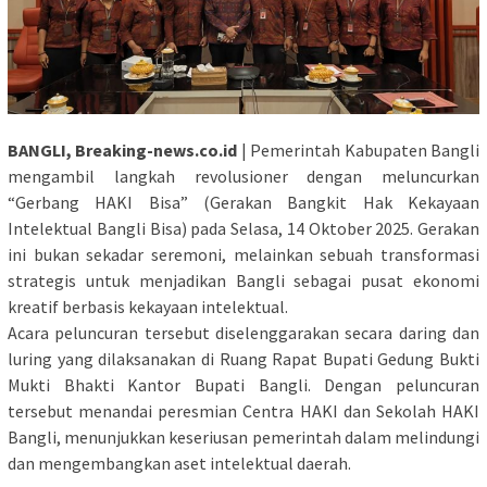
BANGLI, Breaking-news.co.id
| Pemerintah Kabupaten Bangli
mengambil langkah revolusioner dengan meluncurkan
“Gerbang HAKI Bisa” (Gerakan Bangkit Hak Kekayaan
Intelektual Bangli Bisa) pada Selasa, 14 Oktober 2025. Gerakan
ini bukan sekadar seremoni, melainkan sebuah transformasi
strategis untuk menjadikan Bangli sebagai pusat ekonomi
kreatif berbasis kekayaan intelektual.
Acara peluncuran tersebut diselenggarakan secara daring dan
luring yang dilaksanakan di Ruang Rapat Bupati Gedung Bukti
Mukti Bhakti Kantor Bupati Bangli. Dengan peluncuran
tersebut menandai peresmian Centra HAKI dan Sekolah HAKI
Bangli, menunjukkan keseriusan pemerintah dalam melindungi
dan mengembangkan aset intelektual daerah.