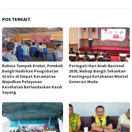
POS TERKAIT
Rahina Tumpek Krulut, Pemkab
Peringati Hari Anak Nasional
Bangli Hadirkan Pengobatan
2026, Wabup Bangli Tekankan
Gratis di Empat Kecamatan
Pentingnya Ketahanan Mental
Wujudkan Pelayanan
Generasi Muda
Kesehatan Berlandaskan Kasih
Sayang