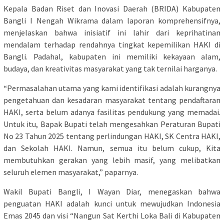
Kepala Badan Riset dan Inovasi Daerah (BRIDA) Kabupaten
Bangli I Nengah Wikrama dalam laporan komprehensifnya,
menjelaskan bahwa inisiatif ini lahir dari keprihatinan
mendalam terhadap rendahnya tingkat kepemilikan HAKI di
Bangli. Padahal, kabupaten ini memiliki kekayaan alam,
budaya, dan kreativitas masyarakat yang tak ternilai harganya.
“Permasalahan utama yang kami identifikasi adalah kurangnya
pengetahuan dan kesadaran masyarakat tentang pendaftaran
HAKI, serta belum adanya fasilitas pendukung yang memadai.
Untuk itu, Bapak Bupati telah mengesahkan Peraturan Bupati
No 23 Tahun 2025 tentang perlindungan HAKI, SK Centra HAKI,
dan Sekolah HAKI. Namun, semua itu belum cukup, Kita
membutuhkan gerakan yang lebih masif, yang melibatkan
seluruh elemen masyarakat,” paparnya.
Wakil Bupati Bangli, I Wayan Diar, menegaskan bahwa
penguatan HAKI adalah kunci untuk mewujudkan Indonesia
Emas 2045 dan visi “Nangun Sat Kerthi Loka Bali di Kabupaten