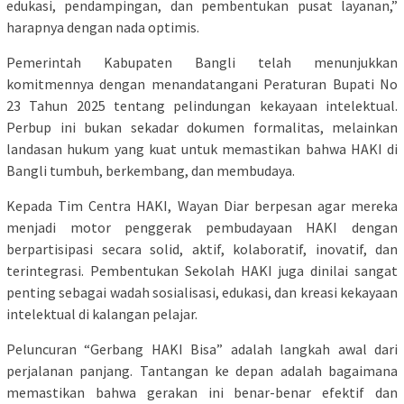
edukasi, pendampingan, dan pembentukan pusat layanan,”
harapnya dengan nada optimis.
Pemerintah Kabupaten Bangli telah menunjukkan
komitmennya dengan menandatangani Peraturan Bupati No
23 Tahun 2025 tentang pelindungan kekayaan intelektual.
Perbup ini bukan sekadar dokumen formalitas, melainkan
landasan hukum yang kuat untuk memastikan bahwa HAKI di
Bangli tumbuh, berkembang, dan membudaya.
Kepada Tim Centra HAKI, Wayan Diar berpesan agar mereka
menjadi motor penggerak pembudayaan HAKI dengan
berpartisipasi secara solid, aktif, kolaboratif, inovatif, dan
terintegrasi. Pembentukan Sekolah HAKI juga dinilai sangat
penting sebagai wadah sosialisasi, edukasi, dan kreasi kekayaan
intelektual di kalangan pelajar.
Peluncuran “Gerbang HAKI Bisa” adalah langkah awal dari
perjalanan panjang. Tantangan ke depan adalah bagaimana
memastikan bahwa gerakan ini benar-benar efektif dan