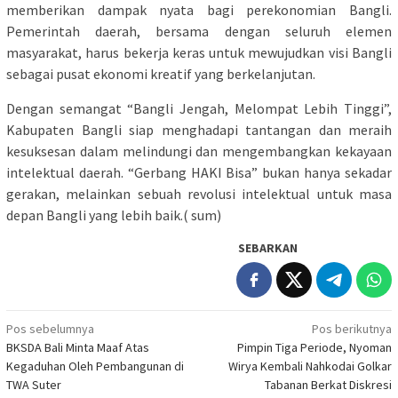
memberikan dampak nyata bagi perekonomian Bangli.
Pemerintah daerah, bersama dengan seluruh elemen
masyarakat, harus bekerja keras untuk mewujudkan visi Bangli
sebagai pusat ekonomi kreatif yang berkelanjutan.
Dengan semangat “Bangli Jengah, Melompat Lebih Tinggi”,
Kabupaten Bangli siap menghadapi tantangan dan meraih
kesuksesan dalam melindungi dan mengembangkan kekayaan
intelektual daerah. “Gerbang HAKI Bisa” bukan hanya sekadar
gerakan, melainkan sebuah revolusi intelektual untuk masa
depan Bangli yang lebih baik.( sum)
SEBARKAN
Navigasi
Pos sebelumnya
Pos berikutnya
BKSDA Bali Minta Maaf Atas
Pimpin Tiga Periode, Nyoman
pos
Kegaduhan Oleh Pembangunan di
Wirya Kembali Nahkodai Golkar
TWA Suter
Tabanan Berkat Diskresi