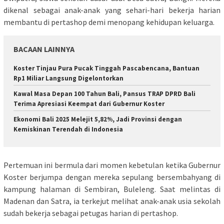
dikenal sebagai anak-anak yang sehari-hari bekerja harian
membantu di pertashop demi menopang kehidupan keluarga.
BACAAN LAINNYA
Koster Tinjau Pura Pucak Tinggah Pascabencana, Bantuan
Rp1 Miliar Langsung Digelontorkan
Kawal Masa Depan 100 Tahun Bali, Pansus TRAP DPRD Bali
Terima Apresiasi Keempat dari Gubernur Koster
Ekonomi Bali 2025 Melejit 5,82%, Jadi Provinsi dengan
Kemiskinan Terendah di Indonesia
Pertemuan ini bermula dari momen kebetulan ketika Gubernur
Koster berjumpa dengan mereka sepulang bersembahyang di
kampung halaman di Sembiran, Buleleng. Saat melintas di
Madenan dan Satra, ia terkejut melihat anak-anak usia sekolah
sudah bekerja sebagai petugas harian di pertashop.