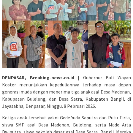
DENPASAR, Breaking-news.co.id
| Gubernur Bali Wayan
Koster menunjukkan kepeduliannya terhadap masa depan
generasi muda dengan menerima tiga anak asal Desa Madenan,
Kabupaten Buleleng, dan Desa Satra, Kabupaten Bangli, di
Jayasabha, Denpasar, Minggu, 8 Pebruari 2026.
Ketiga anak tersebut yakni Gede Yuda Saputra dan Putu Tirta,
siswa SMP asal Desa Madenan, Buleleng, serta Made Arta
Dwiputra, siswa sekolah dasar asal Desa Satra, Bangli. Mereka