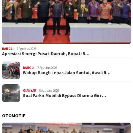
BANGLI
7 Agustus 2026
Apresiasi Sinergi Pusat-Daerah, Bupati B…
BANGLI
7 Agustus 2026
Wabup Bangli Lepas Jalan Santai, Awali R…
GIANYAR
6 Agustus 2026
Soal Parkir Mobil di Bypass Dharma Giri …
OTOMOTIF