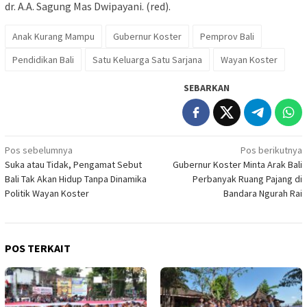
dr. A.A. Sagung Mas Dwipayani. (red).
Anak Kurang Mampu
Gubernur Koster
Pemprov Bali
Pendidikan Bali
Satu Keluarga Satu Sarjana
Wayan Koster
SEBARKAN
Navigasi
Pos sebelumnya
Pos berikutnya
Suka atau Tidak, Pengamat Sebut
Gubernur Koster Minta Arak Bali
pos
Bali Tak Akan Hidup Tanpa Dinamika
Perbanyak Ruang Pajang di
Politik Wayan Koster
Bandara Ngurah Rai
POS TERKAIT