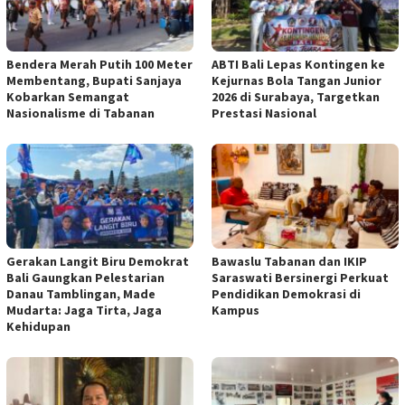
Bendera Merah Putih 100 Meter
ABTI Bali Lepas Kontingen ke
Membentang, Bupati Sanjaya
Kejurnas Bola Tangan Junior
Kobarkan Semangat
2026 di Surabaya, Targetkan
Nasionalisme di Tabanan
Prestasi Nasional
Gerakan Langit Biru Demokrat
Bawaslu Tabanan dan IKIP
Bali Gaungkan Pelestarian
Saraswati Bersinergi Perkuat
Danau Tamblingan, Made
Pendidikan Demokrasi di
Mudarta: Jaga Tirta, Jaga
Kampus
Kehidupan