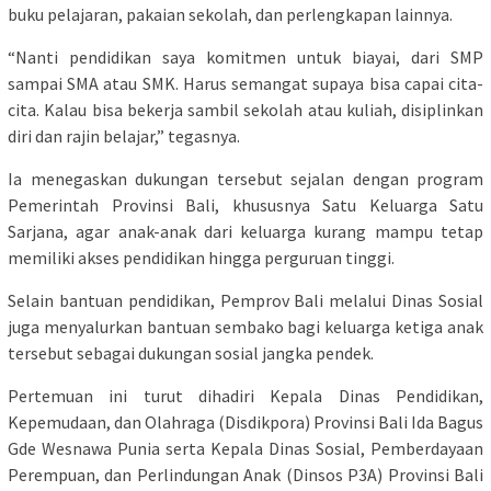
buku pelajaran, pakaian sekolah, dan perlengkapan lainnya.
“Nanti pendidikan saya komitmen untuk biayai, dari SMP
sampai SMA atau SMK. Harus semangat supaya bisa capai cita-
cita. Kalau bisa bekerja sambil sekolah atau kuliah, disiplinkan
diri dan rajin belajar,” tegasnya.
Ia menegaskan dukungan tersebut sejalan dengan program
Pemerintah Provinsi Bali, khususnya Satu Keluarga Satu
Sarjana, agar anak-anak dari keluarga kurang mampu tetap
memiliki akses pendidikan hingga perguruan tinggi.
Selain bantuan pendidikan, Pemprov Bali melalui Dinas Sosial
juga menyalurkan bantuan sembako bagi keluarga ketiga anak
tersebut sebagai dukungan sosial jangka pendek.
Pertemuan ini turut dihadiri Kepala Dinas Pendidikan,
Kepemudaan, dan Olahraga (Disdikpora) Provinsi Bali Ida Bagus
Gde Wesnawa Punia serta Kepala Dinas Sosial, Pemberdayaan
Perempuan, dan Perlindungan Anak (Dinsos P3A) Provinsi Bali