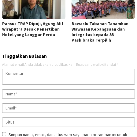
Pansus TRAP Dipuji, Agung Alit
Bawaslu Tabanan Tanamkan
Wiraputra Desak Penertiban
Wawasan Kebangsaan dan
Hotel yang Langgar Perda
Integritas kepada 55
Paskibraka Terpilih
Tinggalkan Balasan
Alamat email Anda tidak akan dipublikasikan.
Ruas yang wajib ditandai
*
Simpan nama, email, dan situs web saya pada peramban ini untuk