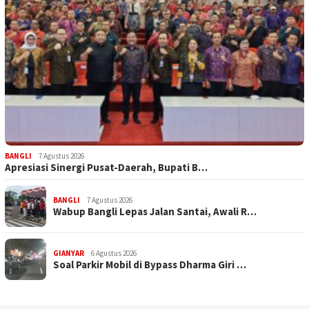
BANGLI
7 Agustus 2026
Apresiasi Sinergi Pusat-Daerah, Bupati B…
BANGLI
7 Agustus 2026
Wabup Bangli Lepas Jalan Santai, Awali R…
GIANYAR
6 Agustus 2026
Soal Parkir Mobil di Bypass Dharma Giri …