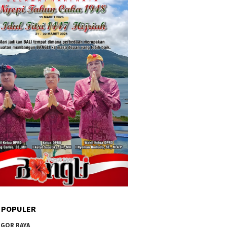
 POPULER
GOR RAYA