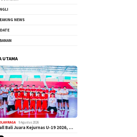
NGLI
EAKING NEWS
DATE
BANAN
A UTAMA
OLAHRAGA
9 Agustus 2026
ll Bali Juara Kejurnas U-19 2026, …