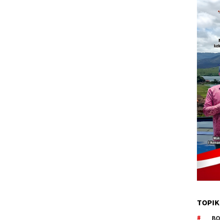
TOPIK
BO