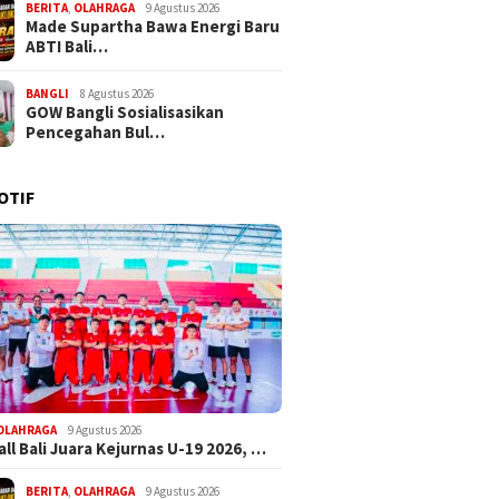
BERITA
,
OLAHRAGA
9 Agustus 2026
Made Supartha Bawa Energi Baru
ABTI Bali…
BANGLI
8 Agustus 2026
GOW Bangli Sosialisasikan
Pencegahan Bul…
OTIF
OLAHRAGA
9 Agustus 2026
ll Bali Juara Kejurnas U-19 2026, …
BERITA
,
OLAHRAGA
9 Agustus 2026