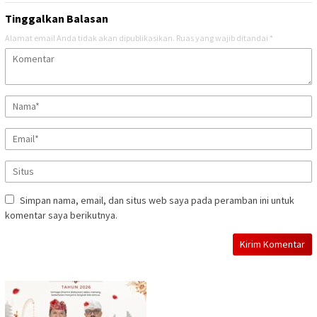
Tinggalkan Balasan
Alamat email Anda tidak akan dipublikasikan.
Ruas yang wajib ditandai
*
Simpan nama, email, dan situs web saya pada peramban ini untuk
komentar saya berikutnya.