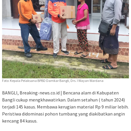
Foto: Kepala Pelaksana BPBD Damkar Bangli, Drs. I Wayan Wardana
BANGLI, Breaking-news.co.id | Bencana alam di Kabupaten
Bangli cukup mengkhawatirkan. Dalam setahun ( tahun 2024)
terjadi 145 kasus. Membawa kerugian material Rp 9 miliar lebih.
Peristiwa didominasi pohon tumbang yang diakibatkan angin
kencang 84 kasus.