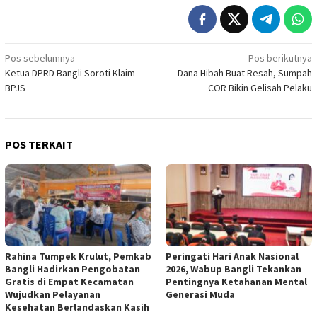
Navigasi
Pos sebelumnya
Pos berikutnya
Ketua DPRD Bangli Soroti Klaim
Dana Hibah Buat Resah, Sumpah
pos
BPJS
COR Bikin Gelisah Pelaku
POS TERKAIT
Rahina Tumpek Krulut, Pemkab
Peringati Hari Anak Nasional
Bangli Hadirkan Pengobatan
2026, Wabup Bangli Tekankan
Gratis di Empat Kecamatan
Pentingnya Ketahanan Mental
Wujudkan Pelayanan
Generasi Muda
Kesehatan Berlandaskan Kasih