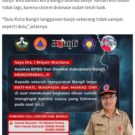
banjir. Bila dahulu kota Bangli dilanda banjir namun kini sudah
tidak lagi, karena sistem drainase sudah lebih baik.
“Dulu Kota Bangli langganan banjir sekarang tidak sampai
seperti dulu,” jelasnya.