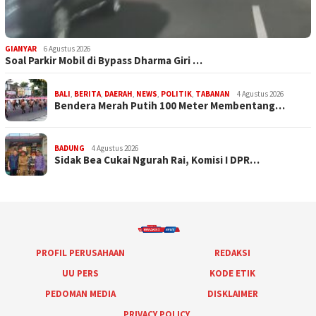
GIANYAR
6 Agustus 2026
Soal Parkir Mobil di Bypass Dharma Giri …
BALI
,
BERITA
,
DAERAH
,
NEWS
,
POLITIK
,
TABANAN
4 Agustus 2026
Bendera Merah Putih 100 Meter Membentang…
BADUNG
4 Agustus 2026
Sidak Bea Cukai Ngurah Rai, Komisi I DPR…
PROFIL PERUSAHAAN
REDAKSI
UU PERS
KODE ETIK
PEDOMAN MEDIA
DISKLAIMER
PRIVACY POLICY