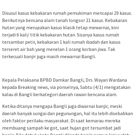
Disusul kasus kebakaran rumah pemukiman mencapai 29 kasus.
Berikutnya bencana alam tanah longsor 21 kasus. Kebakaran
hutan yang merupakan kasus klasik tetap mewarnai, kini
terjadi 6 kali/ titik kebakaran hutan. Sisanya kasus rumah
tersambar petir, kebakaran 1 kali rumah ibadah dan kasus
terseret air bah yang menelan 1 orang korban jiwa. Tak
terkecuali banjir juga masih mewarnai Bangli.
Kepala Pelaksana BPBD Damkar Bangli, Drs. Wayan Wardana
kepada Breaking news, via ponselnya, Sabtu (4/1) mengatakan
kalau di Bangli berkategori daerah rawan bencana alam.
Ketika ditanya mengapa Bangli juga diwarnai banjir, meski
daerah banyak sungai dan pegunungan, hal itu lebih disebabkan
oleh faktor perilaku masyarakat. Di saat kemarau mereka
membuang sampah ke got, saat hujan got tersumbat jadi