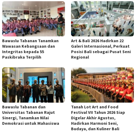
Bawaslu Tabanan Tanamkan
Art & Bali 2026 Hadirkan 22
Wawasan Kebangsaan dan
Galeri Internasional, Perkuat
Integritas kepada 55
Posisi Bali sebagai Pusat Seni
Paskibraka Terpilih
Regional
Bawaslu Tabanan dan
Tanah Lot Art and Food
Universitas Tabanan Rajut
Festival VII Tahun 2026 Siap
Sinergi, Tanamkan Nilai
Digelar Akhir Agustus,
Demokrasi untuk Mahasiswa
Hadirkan Harmoni Seni,
Budaya, dan Kuliner Bali