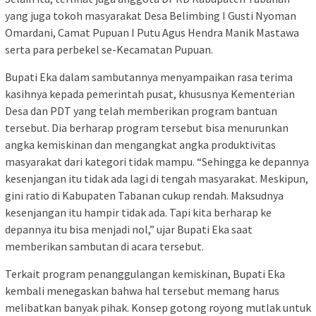
yang juga tokoh masyarakat Desa Belimbing I Gusti Nyoman
Omardani, Camat Pupuan I Putu Agus Hendra Manik Mastawa
serta para perbekel se-Kecamatan Pupuan.
Bupati Eka dalam sambutannya menyampaikan rasa terima
kasihnya kepada pemerintah pusat, khususnya Kementerian
Desa dan PDT yang telah memberikan program bantuan
tersebut. Dia berharap program tersebut bisa menurunkan
angka kemiskinan dan mengangkat angka produktivitas
masyarakat dari kategori tidak mampu. “Sehingga ke depannya
kesenjangan itu tidak ada lagi di tengah masyarakat. Meskipun,
gini ratio di Kabupaten Tabanan cukup rendah. Maksudnya
kesenjangan itu hampir tidak ada. Tapi kita berharap ke
depannya itu bisa menjadi nol,” ujar Bupati Eka saat
memberikan sambutan di acara tersebut.
Terkait program penanggulangan kemiskinan, Bupati Eka
kembali menegaskan bahwa hal tersebut memang harus
melibatkan banyak pihak. Konsep gotong royong mutlak untuk