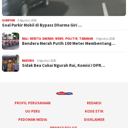
GIANYAR
6 Agustus 2026
Soal Parkir Mobil di Bypass Dharma Giri …
BALI
,
BERITA
,
DAERAH
,
NEWS
,
POLITIK
,
TABANAN
4 Agustus 2026
Bendera Merah Putih 100 Meter Membentang…
BADUNG
4 Agustus 2026
Sidak Bea Cukai Ngurah Rai, Komisi I DPR…
PROFIL PERUSAHAAN
REDAKSI
UU PERS
KODE ETIK
PEDOMAN MEDIA
DISKLAIMER
PRIVACY POLICY