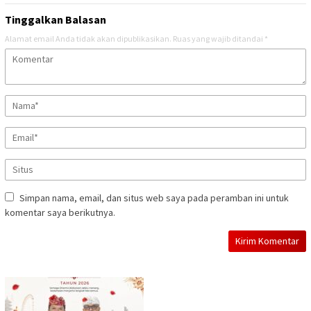
Tinggalkan Balasan
Alamat email Anda tidak akan dipublikasikan.
Ruas yang wajib ditandai
*
Simpan nama, email, dan situs web saya pada peramban ini untuk
komentar saya berikutnya.