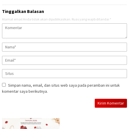
Tinggalkan Balasan
Alamat email Anda tidak akan dipublikasikan.
Ruas yang wajib ditandai
*
Simpan nama, email, dan situs web saya pada peramban ini untuk
komentar saya berikutnya.