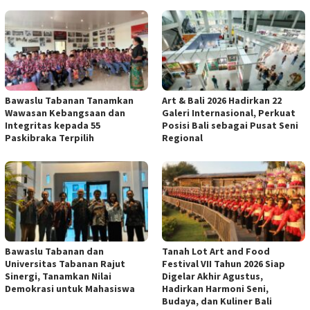
Bawaslu Tabanan Tanamkan
Art & Bali 2026 Hadirkan 22
Wawasan Kebangsaan dan
Galeri Internasional, Perkuat
Integritas kepada 55
Posisi Bali sebagai Pusat Seni
Paskibraka Terpilih
Regional
Bawaslu Tabanan dan
Tanah Lot Art and Food
Universitas Tabanan Rajut
Festival VII Tahun 2026 Siap
Sinergi, Tanamkan Nilai
Digelar Akhir Agustus,
Demokrasi untuk Mahasiswa
Hadirkan Harmoni Seni,
Budaya, dan Kuliner Bali