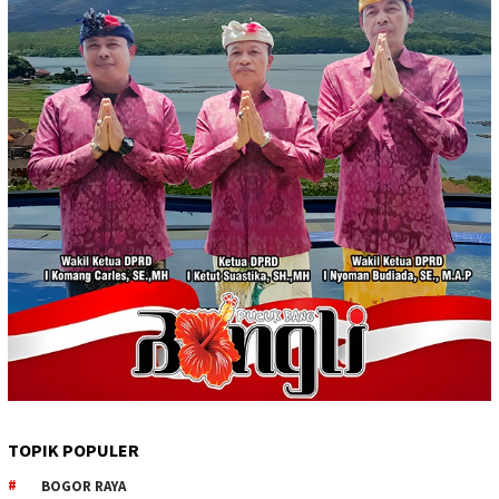
TOPIK POPULER
BOGOR RAYA