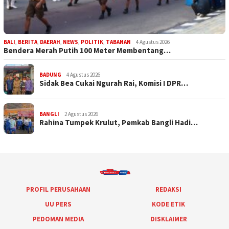
BALI
,
BERITA
,
DAERAH
,
NEWS
,
POLITIK
,
TABANAN
4 Agustus 2026
Bendera Merah Putih 100 Meter Membentang…
BADUNG
4 Agustus 2026
Sidak Bea Cukai Ngurah Rai, Komisi I DPR…
BANGLI
2 Agustus 2026
Rahina Tumpek Krulut, Pemkab Bangli Hadi…
PROFIL PERUSAHAAN
REDAKSI
UU PERS
KODE ETIK
PEDOMAN MEDIA
DISKLAIMER