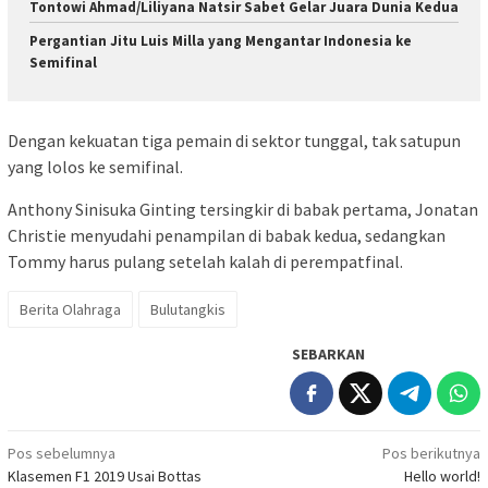
Tontowi Ahmad/Liliyana Natsir Sabet Gelar Juara Dunia Kedua
Pergantian Jitu Luis Milla yang Mengantar Indonesia ke
Semifinal
Dengan kekuatan tiga pemain di sektor tunggal, tak satupun
yang lolos ke semifinal.
Anthony Sinisuka Ginting tersingkir di babak pertama, Jonatan
Christie menyudahi penampilan di babak kedua, sedangkan
Tommy harus pulang setelah kalah di perempatfinal.
Berita Olahraga
Bulutangkis
SEBARKAN
Navigasi
Pos sebelumnya
Pos berikutnya
Klasemen F1 2019 Usai Bottas
Hello world!
pos