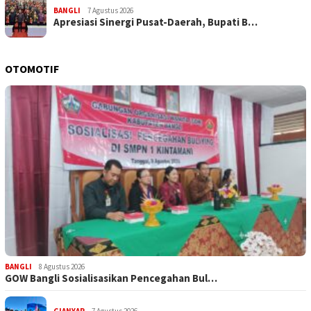
BANGLI
7 Agustus 2026
Apresiasi Sinergi Pusat-Daerah, Bupati B…
OTOMOTIF
BANGLI
8 Agustus 2026
GOW Bangli Sosialisasikan Pencegahan Bul…