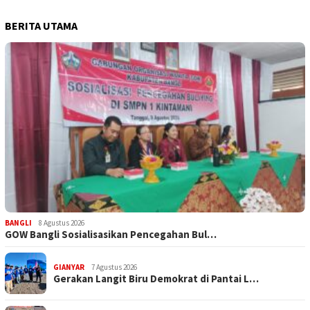
BERITA UTAMA
BANGLI
8 Agustus 2026
GOW Bangli Sosialisasikan Pencegahan Bul…
GIANYAR
7 Agustus 2026
Gerakan Langit Biru Demokrat di Pantai L…