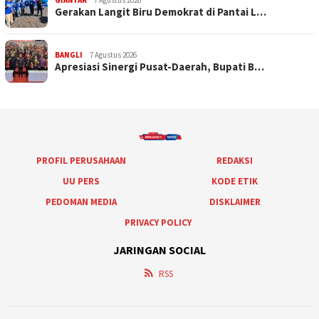
GIANYAR
7 Agustus 2026
Gerakan Langit Biru Demokrat di Pantai L…
BANGLI
7 Agustus 2026
Apresiasi Sinergi Pusat-Daerah, Bupati B…
PROFIL PERUSAHAAN
REDAKSI
UU PERS
KODE ETIK
PEDOMAN MEDIA
DISKLAIMER
PRIVACY POLICY
JARINGAN SOCIAL
RSS