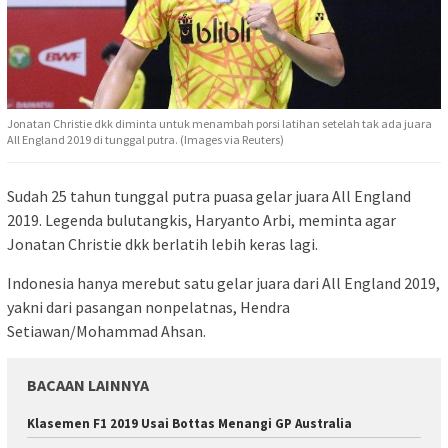
Jonatan Christie dkk diminta untuk menambah porsi latihan setelah tak ada juara
All England 2019 di tunggal putra. (Images via Reuters)
Sudah 25 tahun tunggal putra puasa gelar juara All England
2019. Legenda bulutangkis, Haryanto Arbi, meminta agar
Jonatan Christie dkk berlatih lebih keras lagi.
Indonesia hanya merebut satu gelar juara dari All England 2019,
yakni dari pasangan nonpelatnas, Hendra
Setiawan/Mohammad Ahsan.
BACAAN LAINNYA
Klasemen F1 2019 Usai Bottas Menangi GP Australia