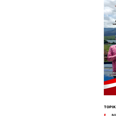
TOPIK
BO