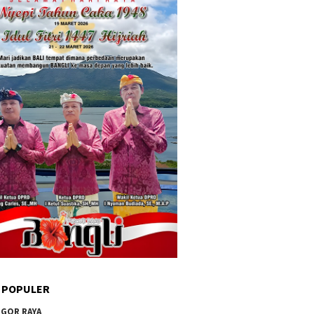
 POPULER
GOR RAYA