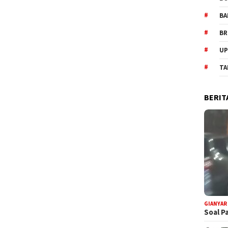
BA
BR
UP
TA
BERIT
GIANYAR
Soal P