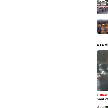
OTOM
GIANYAR
Soal P