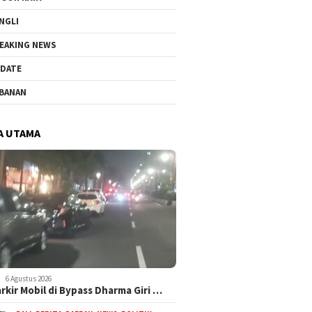
NGLI
EAKING NEWS
DATE
BANAN
A UTAMA
6 Agustus 2026
arkir Mobil di Bypass Dharma Giri …