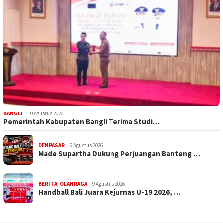
BANGLI
10 Agustus 2026
Pemerintah Kabupaten Bangli Terima Studi…
DENPASAR
9 Agustus 2026
Made Supartha Dukung Perjuangan Banteng …
BERITA
,
OLAHRAGA
9 Agustus 2026
Handball Bali Juara Kejurnas U-19 2026, …