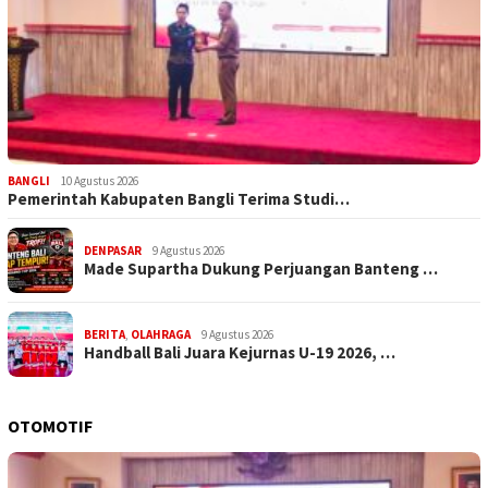
BANGLI
10 Agustus 2026
Pemerintah Kabupaten Bangli Terima Studi…
DENPASAR
9 Agustus 2026
Made Supartha Dukung Perjuangan Banteng …
BERITA
,
OLAHRAGA
9 Agustus 2026
Handball Bali Juara Kejurnas U-19 2026, …
OTOMOTIF