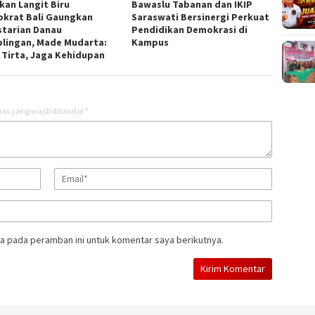
kan Langit Biru
Bawaslu Tabanan dan IKIP
krat Bali Gaungkan
Saraswati Bersinergi Perkuat
starian Danau
Pendidikan Demokrasi di
lingan, Made Mudarta:
Kampus
 Tirta, Jaga Kehidupan
as yang wajib ditandai
*
a pada peramban ini untuk komentar saya berikutnya.