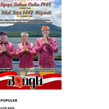
 POPULER
GOR RAYA