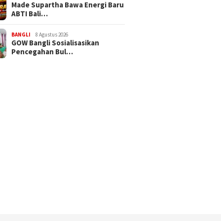
Made Supartha Bawa Energi Baru
ABTI Bali…
BANGLI
8 Agustus 2026
GOW Bangli Sosialisasikan
Pencegahan Bul…