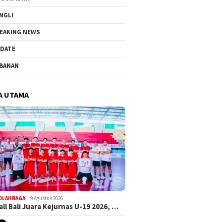
NGLI
EAKING NEWS
DATE
BANAN
A UTAMA
OLAHRAGA
9 Agustus 2026
ll Bali Juara Kejurnas U-19 2026, …