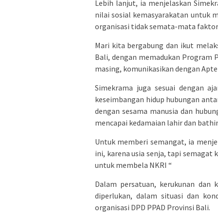
Lebih lanjut, ia menjelaskan Sime
nilai sosial kemasyarakatan untuk
organisasi tidak semata-mata faktor 
Mari kita bergabung dan ikut mela
Bali, dengan memadukan Program P
masing, komunikasikan dengan Apte
Simekrama juga sesuai dengan aj
keseimbangan hidup hubungan anta
dengan sesama manusia dan hubung
mencapai kedamaian lahir dan bathin
Untuk memberi semangat, ia menje
ini, karena usia senja, tapi semaga
untuk membela NKRI “
Dalam persatuan, kerukunan dan k
diperlukan, dalam situasi dan kon
organisasi DPD PPAD Provinsi Bali.