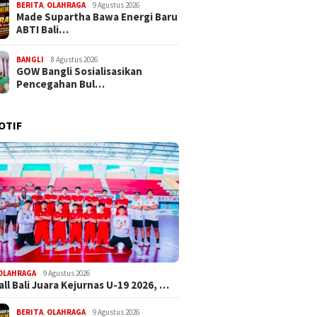
BERITA
,
OLAHRAGA
9 Agustus 2026
Made Supartha Bawa Energi Baru
ABTI Bali…
BANGLI
8 Agustus 2026
GOW Bangli Sosialisasikan
Pencegahan Bul…
OTIF
OLAHRAGA
9 Agustus 2026
ll Bali Juara Kejurnas U-19 2026, …
BERITA
,
OLAHRAGA
9 Agustus 2026