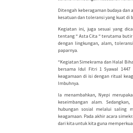
Ditengah keberagaman budaya dan 
kesatuan dan toleransi yang kuat di 
Kegiatan ini, juga sesuai yang di
tentang “ Asta Cita “ terutama buti
dengan lingkungan, alam, toleran
paparnya.
“Kegiatan Simekrama dan Halal Bihal
bersama Idul Fitri 1 Syawal 1447
keagamaan di isi dengan ritual ke
Imbuhnya.
Ia menambahkan, Nyepi merupaka
keseimbangan alam. Sedangkan,
hubungan sosial melalui saling 
keagamaan. Pada akhir acara simekr
dari kita untuk kita guna memperku