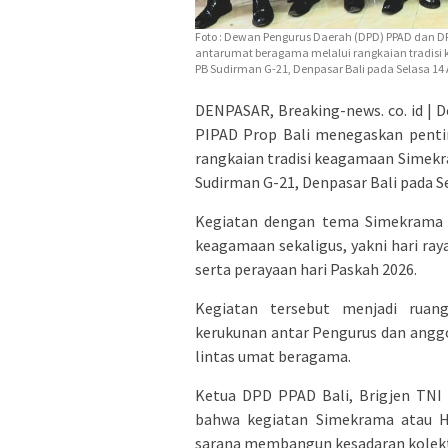
Foto : Dewan Pengurus Daerah (DPD) PPAD dan DP
antarumat beragama melalui rangkaian tradisi 
PB Sudirman G-21, Denpasar Bali pada Selasa 14 A
DENPASAR, Breaking-news. co. id |
PIPAD Prop Bali menegaskan penti
rangkaian tradisi keagamaan Simekr
Sudirman G-21, Denpasar Bali pada Se
Kegiatan dengan tema Simekrama 
keagamaan sekaligus, yakni hari raya
serta perayaan hari Paskah 2026.
Kegiatan tersebut menjadi rua
kerukunan antar Pengurus dan angg
lintas umat beragama.
Ketua DPD PPAD Bali, Brigjen TNI 
bahwa kegiatan Simekrama atau Hal
sarana membangun kesadaran kolekti