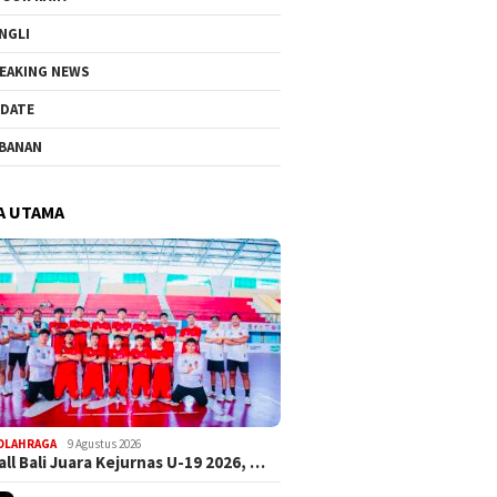
NGLI
EAKING NEWS
DATE
BANAN
A UTAMA
OLAHRAGA
9 Agustus 2026
ll Bali Juara Kejurnas U-19 2026, …