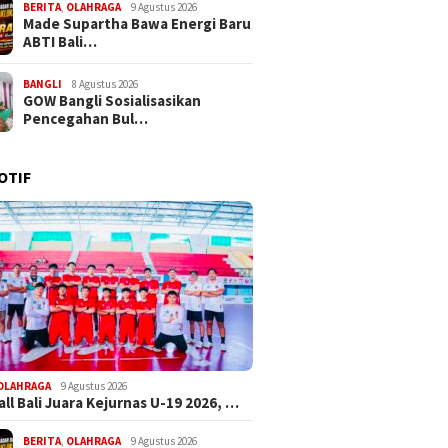
BERITA
,
OLAHRAGA
9 Agustus 2026
Made Supartha Bawa Energi Baru
ABTI Bali…
BANGLI
8 Agustus 2026
GOW Bangli Sosialisasikan
Pencegahan Bul…
OTIF
OLAHRAGA
9 Agustus 2026
ll Bali Juara Kejurnas U-19 2026, …
BERITA
,
OLAHRAGA
9 Agustus 2026