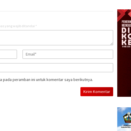
as yang wajib ditandai
*
a pada peramban ini untuk komentar saya berikutnya.