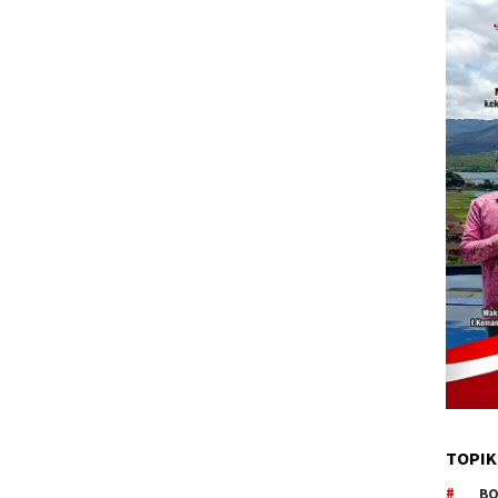
TOPIK
BO