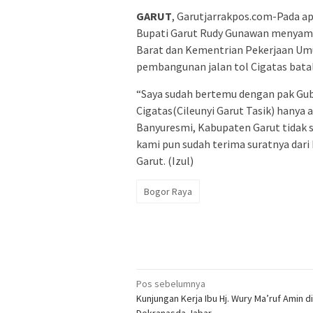
GARUT
, Garutjarrakpos.com-Pada ap
Bupati Garut Rudy Gunawan menyamp
Barat dan Kementrian Pekerjaan U
pembangunan jalan tol Cigatas bata
“Saya sudah bertemu dengan pak Gu
Cigatas(Cileunyi Garut Tasik) hanya
Banyuresmi, Kabupaten Garut tidak 
kami pun sudah terima suratnya dari
Garut. (Izul)
Bogor Raya
Navigasi
Pos sebelumnya
Kunjungan Kerja Ibu Hj. Wury Ma’ruf Amin di
pos