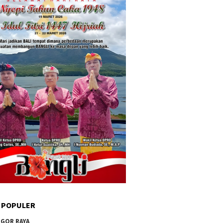
 POPULER
GOR RAYA