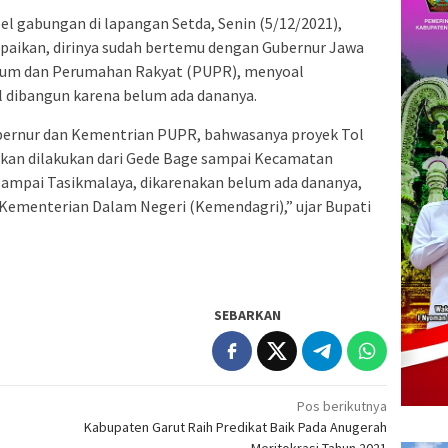
el gabungan di lapangan Setda, Senin (5/12/2021),
aikan, dirinya sudah bertemu dengan Gubernur Jawa
mum dan Perumahan Rakyat (PUPR), menyoal
l dibangun karena belum ada dananya.
bernur dan Kementrian PUPR, bahwasanya proyek Tol
 akan dilakukan dari Gede Bage sampai Kecamatan
sampai Tasikmalaya, dikarenakan belum ada dananya,
 Kementerian Dalam Negeri (Kemendagri),” ujar Bupati
SEBARKAN
Pos berikutnya
Kabupaten Garut Raih Predikat Baik Pada Anugerah