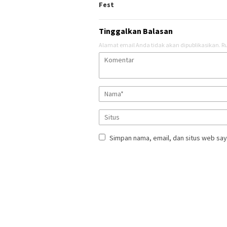
Fest
Tinggalkan Balasan
Alamat email Anda tidak akan dipublikasikan.
Ru
Simpan nama, email, dan situs web say