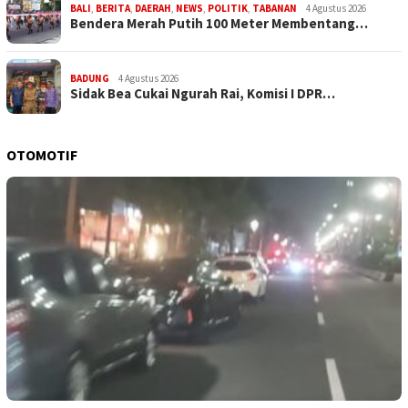
BALI
,
BERITA
,
DAERAH
,
NEWS
,
POLITIK
,
TABANAN
4 Agustus 2026
Bendera Merah Putih 100 Meter Membentang…
BADUNG
4 Agustus 2026
Sidak Bea Cukai Ngurah Rai, Komisi I DPR…
OTOMOTIF