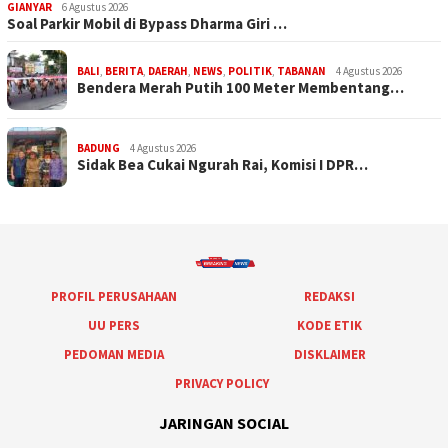
GIANYAR
6 Agustus 2026
Soal Parkir Mobil di Bypass Dharma Giri …
BALI
,
BERITA
,
DAERAH
,
NEWS
,
POLITIK
,
TABANAN
4 Agustus 2026
Bendera Merah Putih 100 Meter Membentang…
BADUNG
4 Agustus 2026
Sidak Bea Cukai Ngurah Rai, Komisi I DPR…
PROFIL PERUSAHAAN
REDAKSI
UU PERS
KODE ETIK
PEDOMAN MEDIA
DISKLAIMER
PRIVACY POLICY
JARINGAN SOCIAL