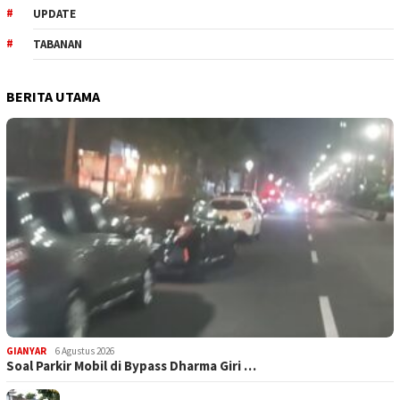
UPDATE
TABANAN
BERITA UTAMA
GIANYAR
6 Agustus 2026
Soal Parkir Mobil di Bypass Dharma Giri …