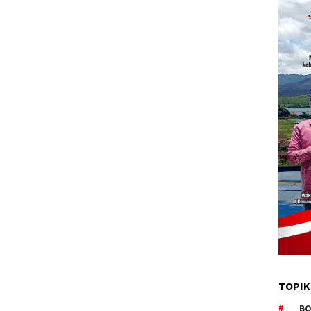
TOPIK
BO