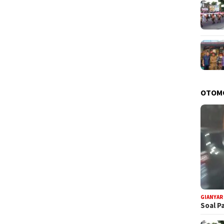
OTOM
GIANYAR
Soal P