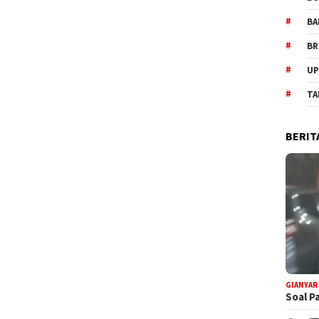
BA
BR
UP
TA
BERIT
GIANYAR
Soal P