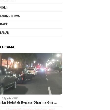
NGLI
EAKING NEWS
DATE
BANAN
A UTAMA
6 Agustus 2026
arkir Mobil di Bypass Dharma Giri …