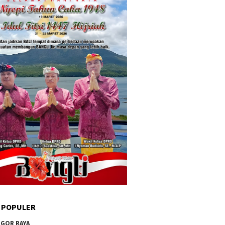
 POPULER
GOR RAYA