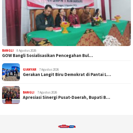
BANGLI
8 Agustus 2026
GOW Bangli Sosialisasikan Pencegahan Bul…
GIANYAR
7 Agustus 2026
Gerakan Langit Biru Demokrat di Pantai L…
BANGLI
7 Agustus 2026
Apresiasi Sinergi Pusat-Daerah, Bupati B…