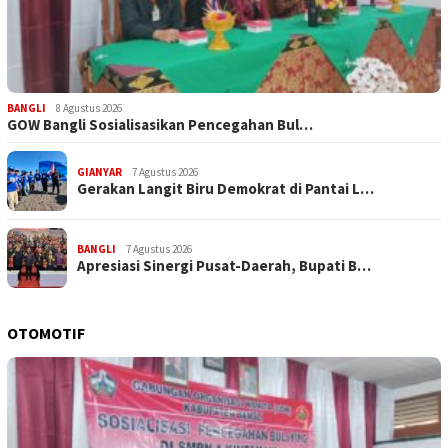
BANGLI
8 Agustus 2026
GOW Bangli Sosialisasikan Pencegahan Bul…
GIANYAR
7 Agustus 2026
Gerakan Langit Biru Demokrat di Pantai L…
BANGLI
7 Agustus 2026
Apresiasi Sinergi Pusat-Daerah, Bupati B…
OTOMOTIF