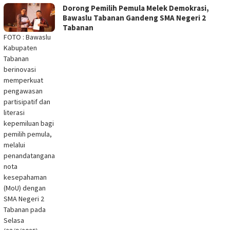
Dorong Pemilih Pemula Melek Demokrasi,
Bawaslu Tabanan Gandeng SMA Negeri 2
Tabanan
FOTO : Bawaslu
Kabupaten
Tabanan
berinovasi
memperkuat
pengawasan
partisipatif dan
literasi
kepemiluan bagi
pemilih pemula,
melalui
penandatanganan
nota
kesepahaman
(MoU) dengan
SMA Negeri 2
Tabanan pada
Selasa