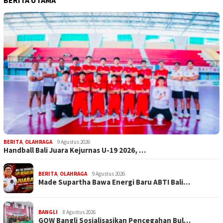
BERITA UTAMA
BERITA
,
OLAHRAGA
9 Agustus 2026
Handball Bali Juara Kejurnas U-19 2026, …
BERITA
,
OLAHRAGA
9 Agustus 2026
Made Supartha Bawa Energi Baru ABTI Bali…
BANGLI
8 Agustus 2026
GOW Bangli Sosialisasikan Pencegahan Bul…