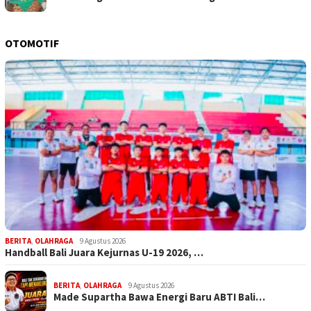
OTOMOTIF
BERITA
,
OLAHRAGA
9 Agustus 2026
Handball Bali Juara Kejurnas U-19 2026, …
BERITA
,
OLAHRAGA
9 Agustus 2026
Made Supartha Bawa Energi Baru ABTI Bali…