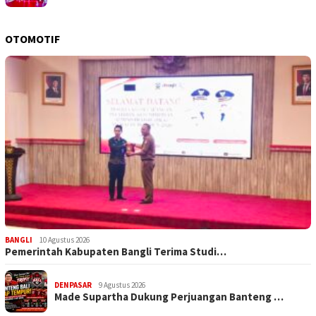
OTOMOTIF
BANGLI
10 Agustus 2026
Pemerintah Kabupaten Bangli Terima Studi…
DENPASAR
9 Agustus 2026
Made Supartha Dukung Perjuangan Banteng …