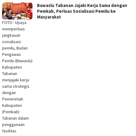
Bawaslu Tabanan Jajaki Kerja Sama dengan
Pemkab, Perluas Sosialisasi Pemilu ke
Masyarakat
FOTO : Upaya
memperluas
jangkauan
sosialisasi
pemilu, Badan
Pengawas
Pemilu (Bawaslu)
Kabupaten
Tabanan
menjajaki kerja
sama strategis
dengan
Pemerintah
Kabupaten
(Pemkab)
Tabanan dalam
penggunaan
fasilitas