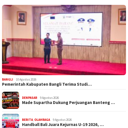
BANGLI
10 Agustus 2026
Pemerintah Kabupaten Bangli Terima Studi…
DENPASAR
9 Agustus 2026
Made Supartha Dukung Perjuangan Banteng …
BERITA
,
OLAHRAGA
9 Agustus 2026
Handball Bali Juara Kejurnas U-19 2026, …