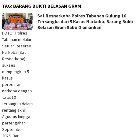
TAG:
BARANG BUKTI BELASAN GRAM
Sat Resnarkoba Polres Tabanan Gulung 10
Tersangka dari 5 Kasus Narkoba, Barang Bukti
Belasan Gram Sabu Diamankan
FOTO : Polres
Tabanan melalui
Satuan Reserse
Narkoba (Sat
Resnarkoba)
sukses
mengungkap 5
kasus
peredaran
narkoba dengan
total 10
tersangka dalam
rentang akhir
Agustus hingga
pertengahan
September
2025. Dari