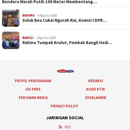
Bendera Merah Putih 100 Meter Membentang…
BADUNG
4 Agustus 2026
Sidak Bea Cukai Ngurah Rai, Komisi I DPR…
BANGLI
2 Agustus 2026
Rahina Tumpek Krulut, Pemkab Bangli Hadi…
PROFIL PERUSAHAAN
REDAKSI
UU PERS
KODE ETIK
PEDOMAN MEDIA
DISKLAIMER
PRIVACY POLICY
JARINGAN SOCIAL
RSS