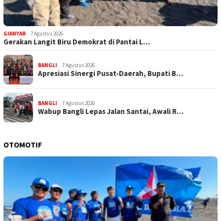
GIANYAR
7 Agustus 2026
Gerakan Langit Biru Demokrat di Pantai L…
BANGLI
7 Agustus 2026
Apresiasi Sinergi Pusat-Daerah, Bupati B…
BANGLI
7 Agustus 2026
Wabup Bangli Lepas Jalan Santai, Awali R…
OTOMOTIF