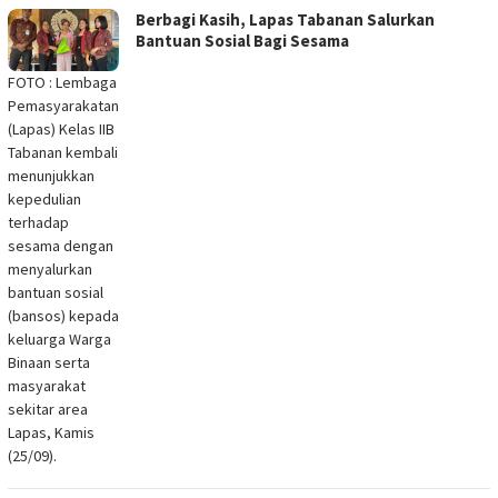
Berbagi Kasih, Lapas Tabanan Salurkan
Bantuan Sosial Bagi Sesama
FOTO : Lembaga
Pemasyarakatan
(Lapas) Kelas IIB
Tabanan kembali
menunjukkan
kepedulian
terhadap
sesama dengan
menyalurkan
bantuan sosial
(bansos) kepada
keluarga Warga
Binaan serta
masyarakat
sekitar area
Lapas, Kamis
(25/09).