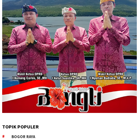
TOPIK POPULER
BOGOR RAYA