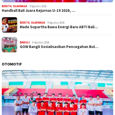
BERITA
,
OLAHRAGA
9 Agustus 2026
Handball Bali Juara Kejurnas U-19 2026, …
BERITA
,
OLAHRAGA
9 Agustus 2026
Made Supartha Bawa Energi Baru ABTI Bali…
BANGLI
8 Agustus 2026
GOW Bangli Sosialisasikan Pencegahan Bul…
OTOMOTIF