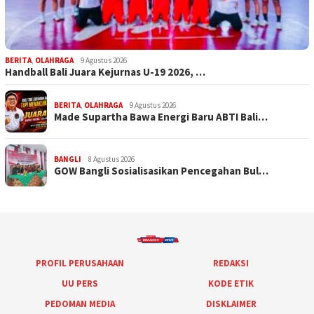
BERITA
,
OLAHRAGA
9 Agustus 2026
Handball Bali Juara Kejurnas U-19 2026, …
BERITA
,
OLAHRAGA
9 Agustus 2026
Made Supartha Bawa Energi Baru ABTI Bali…
BANGLI
8 Agustus 2026
GOW Bangli Sosialisasikan Pencegahan Bul…
PROFIL PERUSAHAAN
REDAKSI
UU PERS
KODE ETIK
PEDOMAN MEDIA
DISKLAIMER