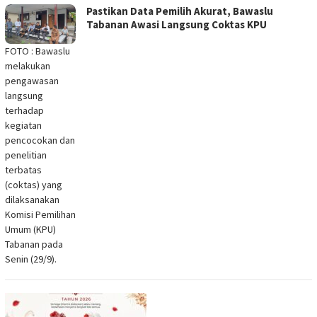
Pastikan Data Pemilih Akurat, Bawaslu
Tabanan Awasi Langsung Coktas KPU
FOTO : Bawaslu
melakukan
pengawasan
langsung
terhadap
kegiatan
pencocokan dan
penelitian
terbatas
(coktas) yang
dilaksanakan
Komisi Pemilihan
Umum (KPU)
Tabanan pada
Senin (29/9).