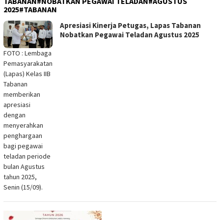
TABANAN#NOBATKAN PEGAWAI TELADAN#AGUSTUS
2025#TABANAN
Apresiasi Kinerja Petugas, Lapas Tabanan
Nobatkan Pegawai Teladan Agustus 2025
FOTO : Lembaga
Pemasyarakatan
(Lapas) Kelas IIB
Tabanan
memberikan
apresiasi
dengan
menyerahkan
penghargaan
bagi pegawai
teladan periode
bulan Agustus
tahun 2025,
Senin (15/09).