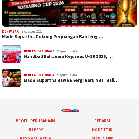
DENPASAR
9 Agustus 2026
Made Supartha Dukung Perjuangan Banteng …
BERITA
,
OLAHRAGA
9 Agustus 2026
Handball Bali Juara Kejurnas U-19 2026, …
BERITA
,
OLAHRAGA
9 Agustus 2026
Made Supartha Bawa Energi Baru ABTI Bali…
PROFIL PERUSAHAAN
REDAKSI
UU PERS
KODE ETIK
PEDOMAN MEDIA
DISKLAIMER