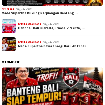
DENPASAR
9 Agustus 2026
Made Supartha Dukung Perjuangan Banteng …
BERITA
,
OLAHRAGA
9 Agustus 2026
Handball Bali Juara Kejurnas U-19 2026, …
BERITA
,
OLAHRAGA
9 Agustus 2026
Made Supartha Bawa Energi Baru ABTI Bali…
OTOMOTIF