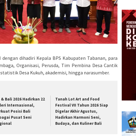
id dengan dihadiri Kepala BPS Kabupaten Tabanan, para
mbaga, Organisasi, Perusda, Tim Pembina Desa Cantik
 statistik Desa Kukuh, akademisi, hingga narasumber.
t & Bali 2026 Hadirkan 22
Tanah Lot Art and Food
leri Internasional,
Festival VII Tahun 2026 Siap
rkuat Posisi Bali
Digelar Akhir Agustus,
bagai Pusat Seni
Hadirkan Harmoni Seni,
gional
Budaya, dan Kuliner Bali