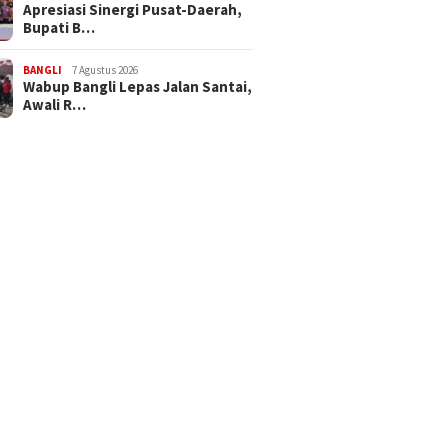
Apresiasi Sinergi Pusat-Daerah,
Bupati B…
BANGLI
7 Agustus 2026
Wabup Bangli Lepas Jalan Santai,
Awali R…