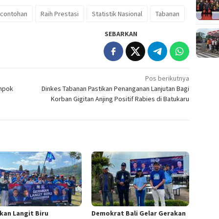
rcontohan
Raih Prestasi
Statistik Nasional
Tabanan
SEBARKAN
Pos berikutnya
ompok
Dinkes Tabanan Pastikan Penanganan Lanjutan Bagi
Korban Gigitan Anjing Positif Rabies di Batukaru
kan Langit Biru
Demokrat Bali Gelar Gerakan