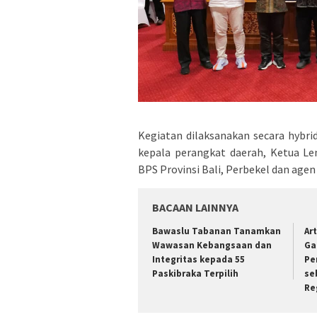
Kegiatan dilaksanakan secara hybr
kepala perangkat daerah, Ketua Le
BPS Provinsi Bali, Perbekel dan agen
BACAAN LAINNYA
Bawaslu Tabanan Tanamkan
Ar
Wawasan Kebangsaan dan
Ga
Integritas kepada 55
Pe
Paskibraka Terpilih
se
Re