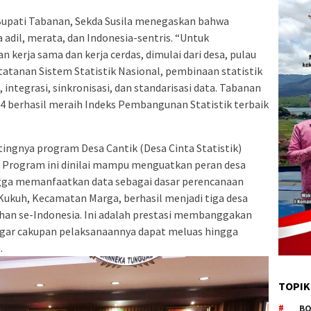
Bupati Tabanan, Sekda Susila menegaskan bahwa
adil, merata, dan Indonesia-sentris. “Untuk
 kerja sama dan kerja cerdas, dimulai dari desa, pulau
atanan Sistem Statistik Nasional, pembinaan statistik
ntegrasi, sinkronisasi, dan standarisasi data. Tabanan
4 berhasil meraih Indeks Pembangunan Statistik terbaik
tingnya program Desa Cantik (Desa Cinta Statistik)
 Program ini dinilai mampu menguatkan peran desa
ga memanfaatkan data sebagai dasar perencanaan
Kukuh, Kecamatan Marga, berhasil menjadi tiga desa
rahan se-Indonesia. Ini adalah prestasi membanggakan
 agar cakupan pelaksanaannya dapat meluas hingga
.
TOPIK
BO