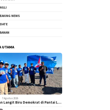
NGLI
EAKING NEWS
DATE
BANAN
A UTAMA
7 Agustus 2026
n Langit Biru Demokrat di Pantai L…