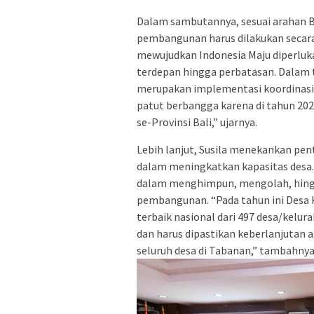
Dalam sambutannya, sesuai arahan 
pembangunan harus dilakukan secara 
mewujudkan Indonesia Maju diperlukan
terdepan hingga perbatasan. Dalam t
merupakan implementasi koordinasi, i
patut berbangga karena di tahun 202
se-Provinsi Bali,” ujarnya.
Lebih lanjut, Susila menekankan pen
dalam meningkatkan kapasitas desa.
dalam menghimpun, mengolah, hing
pembangunan. “Pada tahun ini Desa 
terbaik nasional dari 497 desa/kelu
dan harus dipastikan keberlanjutan
seluruh desa di Tabanan,” tambahnya