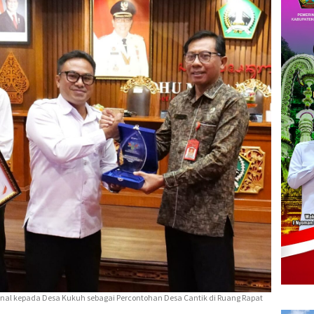
ional kepada Desa Kukuh sebagai Percontohan Desa Cantik di Ruang Rapat