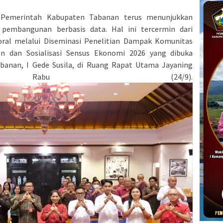
Pemerintah Kabupaten Tabanan terus menunjukkan
embangunan berbasis data. Hal ini tercermin dari
oral melalui Diseminasi Penelitian Dampak Komunitas
n dan Sosialisasi Sensus Ekonomi 2026 yang dibuka
banan, I Gede Susila, di Ruang Rapat Utama Jayaning
, Rabu (24/9).