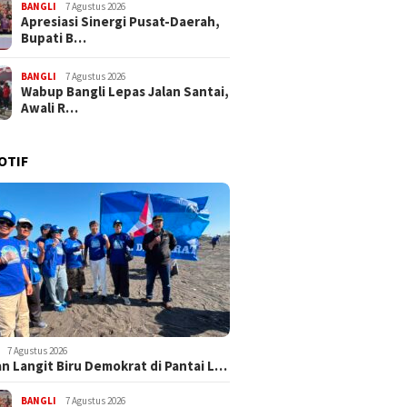
BANGLI
7 Agustus 2026
Apresiasi Sinergi Pusat-Daerah,
Bupati B…
BANGLI
7 Agustus 2026
Wabup Bangli Lepas Jalan Santai,
Awali R…
OTIF
7 Agustus 2026
n Langit Biru Demokrat di Pantai L…
BANGLI
7 Agustus 2026