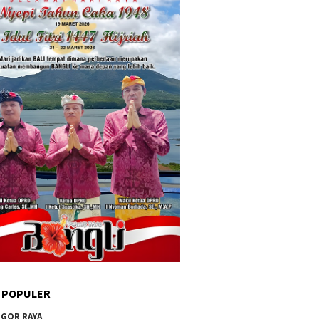
 POPULER
GOR RAYA