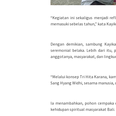
“Kegiatan ini sekaligus menjadi ref
memasuki sebelas tahun,” kata Kayik
Dengan demikian, sambung Kayika
seremonial belaka. Lebih dari itu
anggotanya, masyarakat, dan lingku
“Melalui konsep Tri Hita Karana, k
Sang Hyang Widhi, sesama manusia, da
Ia menambahkan, pohon cempaka dip
kehidupan spiritual masyarakat Bali.