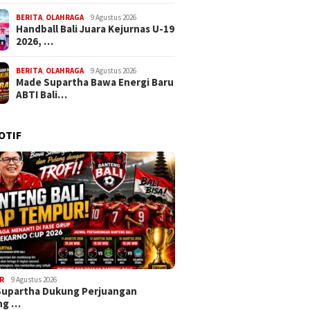
BERITA
,
OLAHRAGA
9 Agustus 2026
Handball Bali Juara Kejurnas U-19
2026, …
BERITA
,
OLAHRAGA
9 Agustus 2026
Made Supartha Bawa Energi Baru
ABTI Bali…
OTIF
R
9 Agustus 2026
Supartha Dukung Perjuangan
ng …