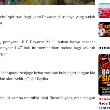
leksi spiritual bagi kami Pewarta di usianya yang sudah
a.
, perayaan HUT Pewarta Ke-11 bukan hanya sekadar
, perayaan HUT kali ini memberikan makna bagi seluruh
OTOM
ngan.
ami berupaya menjaga keharmonisan hubungan dengan Ida
n alam sekitar,” ujar Kayika.
ilih karena memiliki nilai filosofis yang erat dengan
DENPASA
Made 
Bante