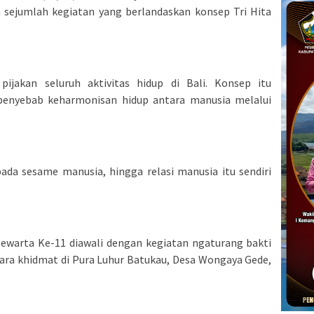
n sejumlah kegiatan yang berlandaskan konsep Tri Hita
ijakan seluruh aktivitas hidup di Bali. Konsep itu
nyebab keharmonisan hidup antara manusia melalui
pada sesame manusia, hingga relasi manusia itu sendiri
ewarta Ke-11 diawali dengan kegiatan ngaturang bakti
ra khidmat di Pura Luhur Batukau, Desa Wongaya Gede,