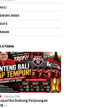
NGLI
EAKING NEWS
DATE
BANAN
A UTAMA
R
9 Agustus 2026
Supartha Dukung Perjuangan
ng …