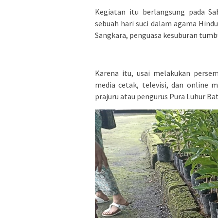
Kegiatan itu berlangsung pada Sa
sebuah hari suci dalam agama Hind
Sangkara, penguasa kesuburan tum
Karena itu, usai melakukan perse
media cetak, televisi, dan online
prajuru atau pengurus Pura Luhur Ba