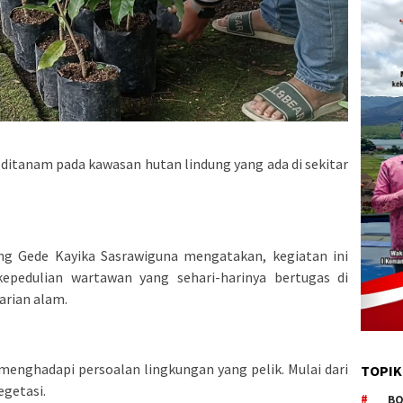
ditanam pada kawasan hutan lindung yang ada di sekitar
g Gede Kayika Sasrawiguna mengatakan, kegiatan ini
epedulian wartawan yang sehari-harinya bertugas di
arian alam.
 menghadapi persoalan lingkungan yang pelik. Mulai dari
TOPIK
egetasi.
BO