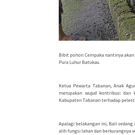
Bibit pohon Cempaka nantinya akan 
Pura Luhur Batukau.
Ketua Pewarta Tabanan, Anak Agun
merupakan wujud kontribusi dan k
Kabupaten Tabanan terhadap pelest
Apalagi belakangan ini, Bali sedang
alih fungsi lahan dan berkurangnya v