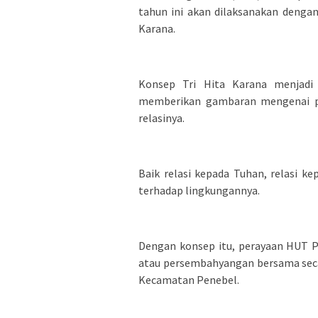
tahun ini akan dilaksanakan denga
Karana.
Konsep Tri Hita Karana menjadi p
memberikan gambaran mengenai pe
relasinya.
Baik relasi kepada Tuhan, relasi ke
terhadap lingkungannya.
Dengan konsep itu, perayaan HUT P
atau persembahyangan bersama seca
Kecamatan Penebel.