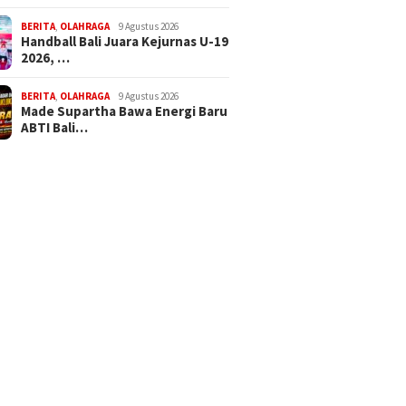
BERITA
,
OLAHRAGA
9 Agustus 2026
Handball Bali Juara Kejurnas U-19
2026, …
BERITA
,
OLAHRAGA
9 Agustus 2026
Made Supartha Bawa Energi Baru
ABTI Bali…