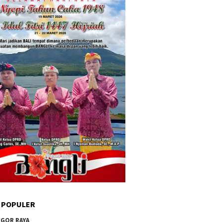
 POPULER
GOR RAYA