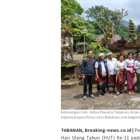
Keterangan Foto : Ketua Pewarta Tabanan, Ana
kepada prajuru Pura Luhur Batukaru usai kegia
TABANAN, Breaking-news.co.id |
Pe
Hari Ulang Tahun (HUT) Ke-11 pada