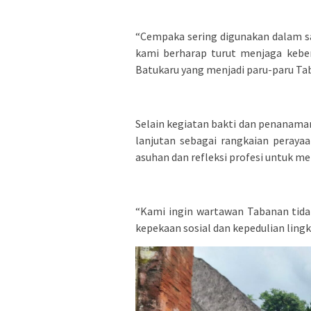
“Cempaka sering digunakan dalam 
kami berharap turut menjaga keber
Batukaru yang menjadi paru-paru Tab
Selain kegiatan bakti dan penanam
lanjutan sebagai rangkaian perayaa
asuhan dan refleksi profesi untuk me
“Kami ingin wartawan Tabanan tidak 
kepekaan sosial dan kepedulian ling