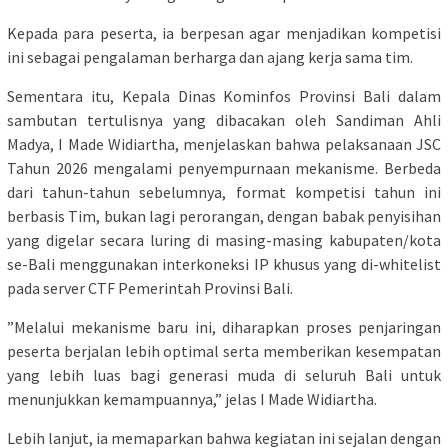
​Kepada para peserta, ia berpesan agar menjadikan kompetisi
ini sebagai pengalaman berharga dan ajang kerja sama tim.
​Sementara itu, Kepala Dinas Kominfos Provinsi Bali dalam
sambutan tertulisnya yang dibacakan oleh Sandiman Ahli
Madya, I Made Widiartha, menjelaskan bahwa pelaksanaan JSC
Tahun 2026 mengalami penyempurnaan mekanisme. Berbeda
dari tahun-tahun sebelumnya, format kompetisi tahun ini
berbasis Tim, bukan lagi perorangan, dengan babak penyisihan
yang digelar secara luring di masing-masing kabupaten/kota
se-Bali menggunakan interkoneksi IP khusus yang di-whitelist
pada server CTF Pemerintah Provinsi Bali.
​”Melalui mekanisme baru ini, diharapkan proses penjaringan
peserta berjalan lebih optimal serta memberikan kesempatan
yang lebih luas bagi generasi muda di seluruh Bali untuk
menunjukkan kemampuannya,” jelas I Made Widiartha.
​Lebih lanjut, ia memaparkan bahwa kegiatan ini sejalan dengan