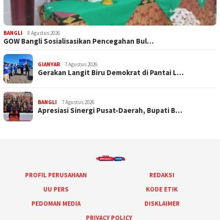
BANGLI
8 Agustus 2026
GOW Bangli Sosialisasikan Pencegahan Bul…
GIANYAR
7 Agustus 2026
Gerakan Langit Biru Demokrat di Pantai L…
BANGLI
7 Agustus 2026
Apresiasi Sinergi Pusat-Daerah, Bupati B…
PROFIL PERUSAHAAN
REDAKSI
UU PERS
KODE ETIK
PEDOMAN MEDIA
DISKLAIMER
PRIVACY POLICY