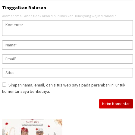
Tinggalkan Balasan
Alamat email Anda tidak akan dipublikasikan.
Ruas yang wajib ditandai
*
Simpan nama, email, dan situs web saya pada peramban ini untuk
komentar saya berikutnya.