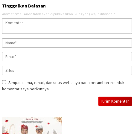
Tinggalkan Balasan
Alamat email Anda tidak akan dipublikasikan.
Ruas yang wajib ditandai
*
Simpan nama, email, dan situs web saya pada peramban ini untuk
komentar saya berikutnya.