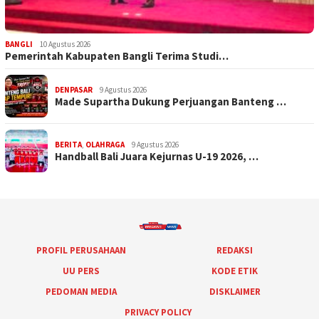
BANGLI
10 Agustus 2026
Pemerintah Kabupaten Bangli Terima Studi…
DENPASAR
9 Agustus 2026
Made Supartha Dukung Perjuangan Banteng …
BERITA
,
OLAHRAGA
9 Agustus 2026
Handball Bali Juara Kejurnas U-19 2026, …
PROFIL PERUSAHAAN
REDAKSI
UU PERS
KODE ETIK
PEDOMAN MEDIA
DISKLAIMER
PRIVACY POLICY