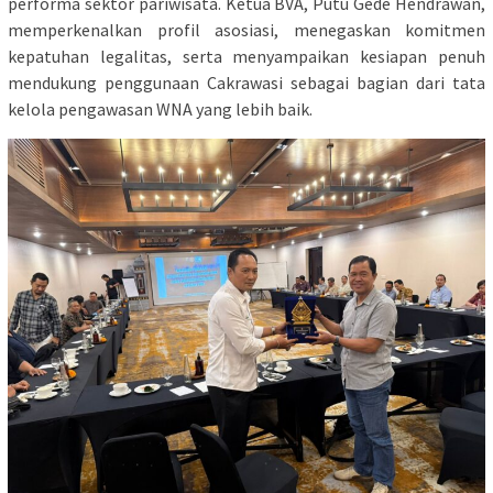
performa sektor pariwisata. Ketua BVA, Putu Gede Hendrawan,
memperkenalkan profil asosiasi, menegaskan komitmen
kepatuhan legalitas, serta menyampaikan kesiapan penuh
mendukung penggunaan Cakrawasi sebagai bagian dari tata
kelola pengawasan WNA yang lebih baik.