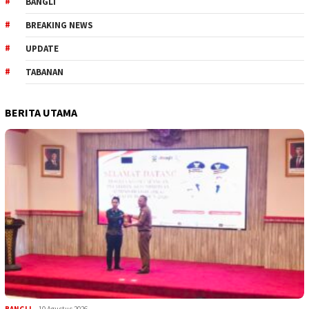
BANGLI
BREAKING NEWS
UPDATE
TABANAN
BERITA UTAMA