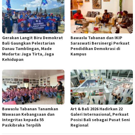
Gerakan Langit Biru Demokrat
Bawaslu Tabanan dan IKIP
Bali Gaungkan Pelestarian
Saraswati Bersinergi Perkuat
Danau Tamblingan, Made
Pendidikan Demokrasi di
Mudarta: Jaga Tirta, Jaga
Kampus
Kehidupan
Bawaslu Tabanan Tanamkan
Art & Bali 2026 Hadirkan 22
Wawasan Kebangsaan dan
Galeri Internasional, Perkuat
Integritas kepada 55
Posisi Bali sebagai Pusat Seni
Paskibraka Terpilih
Regional