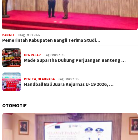
BANGLI
10 Agustus 2026
Pemerintah Kabupaten Bangli Terima Studi…
DENPASAR
9 Agustus 2026
Made Supartha Dukung Perjuangan Banteng …
BERITA
,
OLAHRAGA
9 Agustus 2026
Handball Bali Juara Kejurnas U-19 2026, …
OTOMOTIF