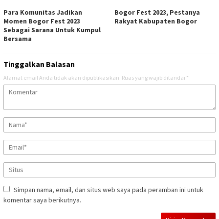
Para Komunitas Jadikan
Bogor Fest 2023, Pestanya
Momen Bogor Fest 2023
Rakyat Kabupaten Bogor
Sebagai Sarana Untuk Kumpul
Bersama
Tinggalkan Balasan
Alamat email Anda tidak akan dipublikasikan.
Ruas yang wajib ditandai
*
Simpan nama, email, dan situs web saya pada peramban ini untuk
komentar saya berikutnya.