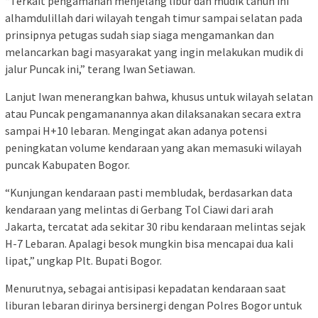
“Terkait pengamanan menjelang libur dan mudik tahun ini
alhamdulillah dari wilayah tengah timur sampai selatan pada
prinsipnya petugas sudah siap siaga mengamankan dan
melancarkan bagi masyarakat yang ingin melakukan mudik di
jalur Puncak ini,” terang Iwan Setiawan.
Lanjut Iwan menerangkan bahwa, khusus untuk wilayah selatan
atau Puncak pengamanannya akan dilaksanakan secara extra
sampai H+10 lebaran. Mengingat akan adanya potensi
peningkatan volume kendaraan yang akan memasuki wilayah
puncak Kabupaten Bogor.
“Kunjungan kendaraan pasti membludak, berdasarkan data
kendaraan yang melintas di Gerbang Tol Ciawi dari arah
Jakarta, tercatat ada sekitar 30 ribu kendaraan melintas sejak
H-7 Lebaran. Apalagi besok mungkin bisa mencapai dua kali
lipat,” ungkap Plt. Bupati Bogor.
Menurutnya, sebagai antisipasi kepadatan kendaraan saat
liburan lebaran dirinya bersinergi dengan Polres Bogor untuk