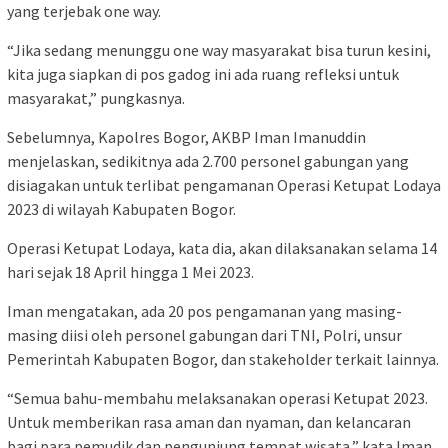
yang terjebak one way.
“Jika sedang menunggu one way masyarakat bisa turun kesini,
kita juga siapkan di pos gadog ini ada ruang refleksi untuk
masyarakat,” pungkasnya.
Sebelumnya, Kapolres Bogor, AKBP Iman Imanuddin
menjelaskan, sedikitnya ada 2.700 personel gabungan yang
disiagakan untuk terlibat pengamanan Operasi Ketupat Lodaya
2023 di wilayah Kabupaten Bogor.
Operasi Ketupat Lodaya, kata dia, akan dilaksanakan selama 14
hari sejak 18 April hingga 1 Mei 2023.
Iman mengatakan, ada 20 pos pengamanan yang masing-
masing diisi oleh personel gabungan dari TNI, Polri, unsur
Pemerintah Kabupaten Bogor, dan stakeholder terkait lainnya.
“Semua bahu-membahu melaksanakan operasi Ketupat 2023.
Untuk memberikan rasa aman dan nyaman, dan kelancaran
bagi para pemudik dan pengunjung tempat wisata,” kata Iman.