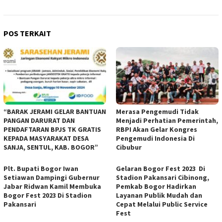
POS TERKAIT
“BARAK JERAMI GELAR BANTUAN
Merasa Pengemudi Tidak
PANGAN DARURAT DAN
Menjadi Perhatian Pemerintah,
PENDAFTARAN BPJS TK GRATIS
RBPI Akan Gelar Kongres
KEPADA MASYARAKAT DESA
Pengemudi Indonesia Di
SANJA, SENTUL, KAB. BOGOR”
Cibubur
Plt. Bupati Bogor Iwan
Gelaran Bogor Fest 2023 Di
Setiawan Dampingi Gubernur
Stadion Pakansari Cibinong,
Jabar Ridwan Kamil Membuka
Pemkab Bogor Hadirkan
Bogor Fest 2023 Di Stadion
Layanan Publik Mudah dan
Pakansari
Cepat Melalui Public Service
Fest