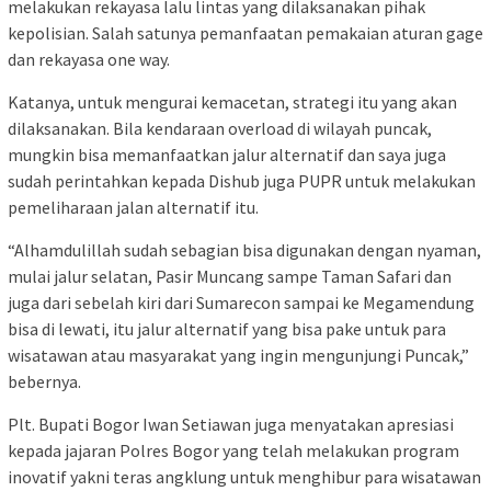
melakukan rekayasa lalu lintas yang dilaksanakan pihak
kepolisian. Salah satunya pemanfaatan pemakaian aturan gage
dan rekayasa one way.
Katanya, untuk mengurai kemacetan, strategi itu yang akan
dilaksanakan. Bila kendaraan overload di wilayah puncak,
mungkin bisa memanfaatkan jalur alternatif dan saya juga
sudah perintahkan kepada Dishub juga PUPR untuk melakukan
pemeliharaan jalan alternatif itu.
“Alhamdulillah sudah sebagian bisa digunakan dengan nyaman,
mulai jalur selatan, Pasir Muncang sampe Taman Safari dan
juga dari sebelah kiri dari Sumarecon sampai ke Megamendung
bisa di lewati, itu jalur alternatif yang bisa pake untuk para
wisatawan atau masyarakat yang ingin mengunjungi Puncak,”
bebernya.
Plt. Bupati Bogor Iwan Setiawan juga menyatakan apresiasi
kepada jajaran Polres Bogor yang telah melakukan program
inovatif yakni teras angklung untuk menghibur para wisatawan